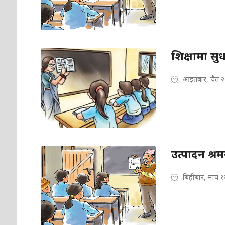
शिक्षामा सु
आइतबार, चैत २
उत्पादन श्र
बिहीबार, माघ १