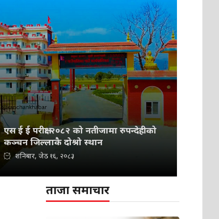
एस ई ई परीक्षा २०८२ को नतीजामा रुपन्देहीको
कञ्चन जिल्लाकै दोश्रो स्थान
शनिबार, जेठ १६, २०८३
ताजा समाचार