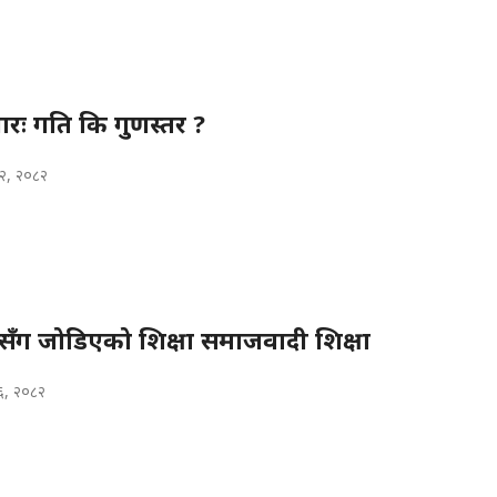
धारः गति कि गुणस्तर ?
२, २०८२
मसँग जोडिएको शिक्षा समाजवादी शिक्षा
६, २०८२