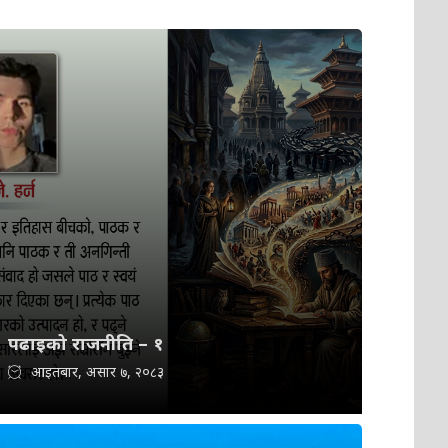
पढाइको राजनीति – १
आइतबार, असार ७, २०८३