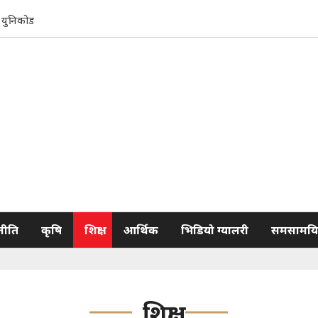
युनिकोड
नीति
कृषि
शिक्षा
आर्थिक
भिडियो ग्यालरी
समसामयि
शिक्षा