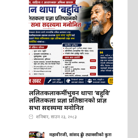
ललितकलाकर्मी भुवन थापा ‘बहुवि’
ललितकला प्रज्ञा प्रतिष्ठानको प्राज्ञ
सभा सदस्यमा मनोनित
शनिबार, साउन २३, २०८३
महावीरजी, सांसद हुँदा ट्याक्सीको कुरा