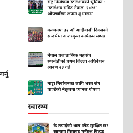
राष्ट्र निर्माणमा स्टार्टअपको भूमिका :
‘स्टार्टअप समिट नेपाल–२०२६’
औपचारिक रूपमा शुभारम्भ
कञ्चनमा ३२ औं आदीवासी दिवसको
सन्दर्भमा अन्तरकृया कार्यक्रम सम्पन्न
नेपाल प्रजातान्त्रिक महासंघ
रुपन्देहीको प्रथम जिल्ला अधिवेशन
श्रावण २३ गते
्नु
नाट्टा निर्वाचनका लागि भरत जंग
पाण्डेको नेतृत्वमा प्यानल घोषणा
स्वास्थ्य
के तपाईंको थाल प्लेट सुरक्षित छ?
खानामा मिसावट गर्नेहरू विरुद्ध