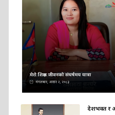
मेरो शिक्षक जीवनको संघर्षमय यात्रा
मंगलबार, असार २, २०८३
देशभक्त र 