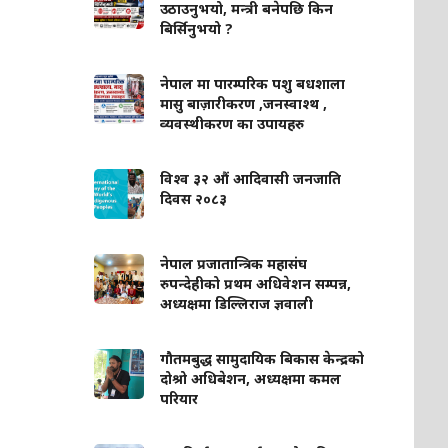
उठाउनुभयो, मन्त्री बनेपछि किन
बिर्सिनुभयो ?
नेपाल मा पारम्परिक पशु बधशाला
मासु बाज़ारीकरण ,जनस्वाश्थ ,
व्यवस्थीकरण का उपायहरु
विश्व ३२ औं आदिवासी जनजाति
दिवस २०८३
नेपाल प्रजातान्त्रिक महासंघ
रुपन्देहीको प्रथम अधिवेशन सम्पन्न,
अध्यक्षमा डिल्लिराज ज्ञवाली
गौतमबुद्ध सामुदायिक बिकास केन्द्रको
दोश्रो अधिबेशन, अध्यक्षमा कमल
परियार