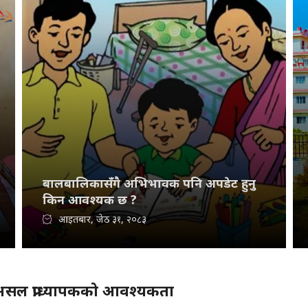
बालबालिकासँगै अभिभावक पनि अपडेट हुनु
किन आवश्यक छ ?
आइतबार, जेठ ३१, २०८३
असल प्राध्यापकको आवश्यकता