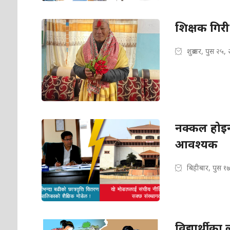
शिक्षक गिर
शुक्रबार, पुस २५,
नक्कल होइन
आवश्यक
बिहीबार, पुस १
विद्यार्थीक