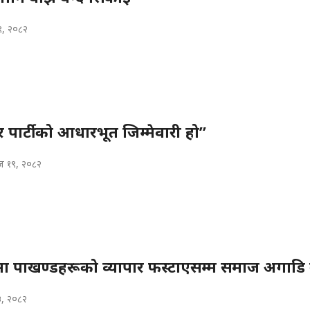
९, २०८२
 र पार्टीको आधारभूत जिम्मेवारी हो”
 १९, २०८२
मा पाखण्डहरूको व्यापार फस्टाएसम्म समाज अगाडि 
३, २०८२