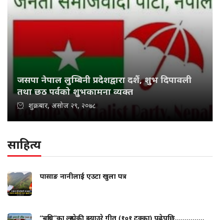
जसपा नेपाल लुम्बिनी प्रदेशद्वारा दशैं, शुभ दिपावली
तथा छठ पर्वको शुभकामना व्यक्त
शुक्रबार, असोज २९, २०७८
साहित्य
पासाङ नानीलाई एउटा खुला पत्र
“बहुवि”का ल्हुम्पेकी झ्याउरे गीत (१०१ टुक्का) पढेपछि...............