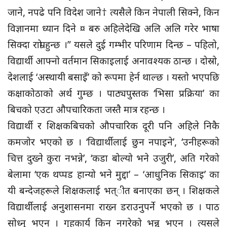
जाने, नपढे पनि विदेश जाने† त्यसैले किन नेपाली सिक्ने, किन
विज्ञानमा ध्यान दिने ¤ बरु अहिलेदेखि अलि अलि गरेर भाषा
सिक्दा राम्रो हुन्छ ।” यसले दुई गम्भीर परिणाम दिन्छ – पहिलो,
विद्यार्थी आफ्नो वर्तमान सिकाइलाई अनावश्यक ठान्छ । दोस्रो,
देशलाई ‘अस्थायी बसाइँ’ को रूपमा हेर्न थाल्छ । यस्तो भएपछि
कक्षाकोठाको अर्थ गुम्छ । पाठ्यपुस्तक ‘भिसा प्रक्रिया’ का
बिचको एउटा औपचारिकता जस्तै मात्र रहन्छ ।
विद्यार्थी र शिक्षकबिचको औपचारिक दूरी पनि अहिले निकै
कमजोर भएको छ । ‘विद्यार्थीलाई छुन नपाइने’, ‘उनीहरूको
चित्त दुख्ने कुरा नभन्ने’, ‘कडा बोल्यो भने उजुरी’, अति गरेको
बेलामा ‘एक थप्पड हान्यो भने मुद्दा’ – ‘आधुनिक सिकाइ’ का
यी बन्देजहरूले शिक्षकलाई भत्ीत बनाएका छन् । शिक्षकले
विद्यार्थीलाई अनुशासनमा राख्न डराउनुपर्ने भएको छ । पाठ
सोध्नु भएन । गृहकार्य किन नगरेको भन्नु भएन । त्यसले