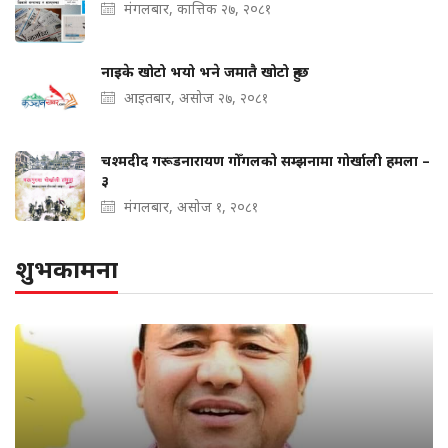
मंगलबार, कात्तिक २७, २०८१
नाइके खोटो भयो भने जमातै खोटो हुन्छ
आइतबार, असोज २७, २०८१
चश्मदीद गरूडनारायण गोँगलको सम्झनामा गोर्खाली हमला –
३
मंगलबार, असोज १, २०८१
शुभकामना