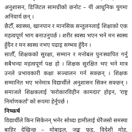
अनुशासन, डिजिटल सामग्रीको छनोट – यी आधुनिक युगमा
अनिवार्य छन् ।
छैटौँ, स्वास्थ्य, खानपान र मानसिक सन्तुलनलाई शिक्षाको एक
महत्वपूर्ण भाग बनाउनुपर्छ । शरीर स्वस्थ भएन भने मन स्वस्थ
हुँदैन र मन स्वस्थ नभए पढाइ सम्भव हुँदैन ।
सातौँ, शिक्षकको सुरक्षा, सम्मान र मनोबल पुनःस्थापित गर्नु
सबैभन्दा महत्वपूर्ण पक्ष हो । शिक्षक सुरक्षित भए भने मात्र
उनले प्रभावकारी कक्षा सञ्चालन गर्न सक्छन् । शिक्षक
सम्मानित भए भनेमात्र विद्यार्थीले अनुशासन सिक्न सक्छन् ।
समाजले शिक्षकलाई ‘सरोकारविहीन कामदार’ होइन, ‘राष्ट्र
निर्माणकर्ता’ को रूपमा हेर्नुपर्छ ।
निष्कर्ष
विद्यार्थीले किन सिकेनन् भनेर सोध्दा हामीलाई धेरैजसो समस्या
बाहिर देखिन्छ – मोबाइल, जङ्क फुड, विदेशी मोह,