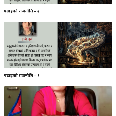
पढाइको राजनीति – २
पढाइको राजनीति – १