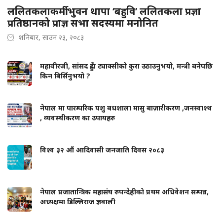
ललितकलाकर्मी भुवन थापा ‘बहुवि’ ललितकला प्रज्ञा
प्रतिष्ठानको प्राज्ञ सभा सदस्यमा मनोनित
शनिबार, साउन २३, २०८३
महावीरजी, सांसद हुँदा ट्याक्सीको कुरा उठाउनुभयो, मन्त्री बनेपछि
किन बिर्सिनुभयो ?
नेपाल मा पारम्परिक पशु बधशाला मासु बाज़ारीकरण ,जनस्वाश्थ
, व्यवस्थीकरण का उपायहरु
विश्व ३२ औं आदिवासी जनजाति दिवस २०८३
नेपाल प्रजातान्त्रिक महासंघ रुपन्देहीको प्रथम अधिवेशन सम्पन्न,
अध्यक्षमा डिल्लिराज ज्ञवाली