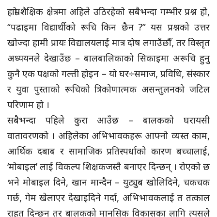
हाम्रो शैक्षिक क्षेत्रमा अहिले उठिरहेको सबैभन्दा गम्भीर प्रश्न हो,
“पढाइमा विद्यार्थीको रूचि किन छैन ?” यस प्रश्नको उत्तर
खोज्दा हामी प्रायः विद्यालयलाई मात्र दोष लगाउँछौँ, तर विस्तृत
अध्ययनले देखाउँछ – बालबालिकाको सिकाइमा अरूचि हुनु
कुनै एक पक्षको गल्ती होइन – यो घर÷समाज, प्रविधि, संस्कार
र युवा पुस्ताको रूचिको त्रिकोणात्मक असन्तुलनको जटिल
परिणाम हो ।
सबैभन्दा पहिले कुरा आउँछ – बालकको घरायसी
वातावरणको । अहिलेका अभिभावकहरू आफ्नो व्यस्त काम,
आर्थिक दबाब र सामाजिक प्रतिस्पर्धाको कारण बच्चालाई,
‘मोबाइल’ लाई विकल्प शिक्षकजस्तै बनाएर दिन्छन् । रोएको छ
भने मोबाइल दिने, खान मान्दैन – युट्युब खोलिदिने, चकचक
गर्छ, गेम खेलाएर देखाइदिने गर्दा, अभिभावकलाई त तत्काल
राहत दिन्छन् तर बालकको मानसिक विकासका लागि त्यसले