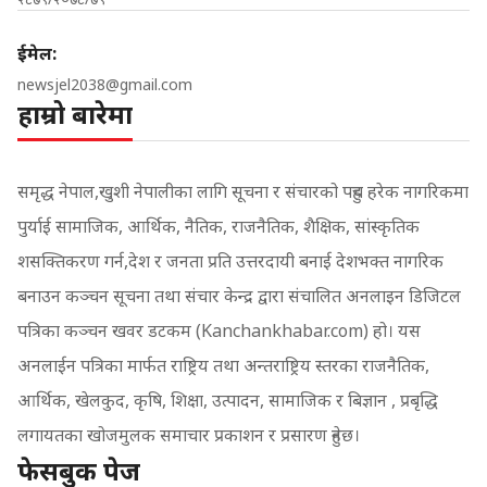
ईमेल:
newsjel2038@gmail.com
हाम्रो बारेमा
समृद्ध नेपाल,खुशी नेपालीका लागि सूचना र संचारको पहुच हरेक नागरिकमा
पुर्याई सामाजिक, आर्थिक, नैतिक, राजनैतिक, शैक्षिक, सांस्कृतिक
शसक्तिकरण गर्न,देश र जनता प्रति उत्तरदायी बनाई देशभक्त नागरिक
बनाउन कञ्चन सूचना तथा संचार केन्द्र द्वारा संचालित अनलाइन डिजिटल
पत्रिका कञ्चन खवर डटकम (Kanchankhabar.com) हो। यस
अनलाईन पत्रिका मार्फत राष्ट्रिय तथा अन्तराष्ट्रिय स्तरका राजनैतिक,
आर्थिक, खेलकुद, कृषि, शिक्षा, उत्पादन, सामाजिक र बिज्ञान , प्रबृद्धि
लगायतका खोजमुलक समाचार प्रकाशन र प्रसारण हुनेछ।
फेसबुक पेज