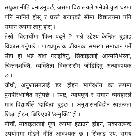
संयुक्त नीति बनाउनुपर्छ, जसमा विद्यालयले भनेको कुरा घरमा
पनि मानिने होस् र घरले बनाएको सीमा विद्यालयमा पनि
समान रूपमा लागु होस् ।
तेस्रो, विद्यार्थीमा ‘किन पढ्ने ?’ भन्ने उद्देश्य–केन्द्रित बुझाइ
विकास गर्नुपर्छ । पाठ्यपुस्तक जीवनका समस्या समाधान गर्ने
सीप हो भन्ने बोध गराइदिनु, सिकाइलाई आत्मनिर्भरता,
चिन्तनशक्ति, व्यक्तित्व विकाससँग जोडिदिनु अत्यावश्यक
छ ।
चौथो, अनुशासनलाई ‘डर’ होइन ‘मार्गदर्शन’ का रूपमा
पुनर्परिभाषित गर्नुपर्छ । स्पष्ट, न्यायपूर्ण र समान व्यवहारले
मात्र विद्यार्थीले ‘दायित्व’ बुझ्छ । अनुशासनविहीन स्वतन्त्रता
शिक्षा होइन, बिग्रिएको ‘उन्मुक्ति’ हो ।
पाँचौँ, मोबाइललाई पूर्ण रूपमा हटाउने होइन, सकारात्मक
उपयोगमा मोड्ने नीति आवश्यक छ । सिकाइ एप, समय