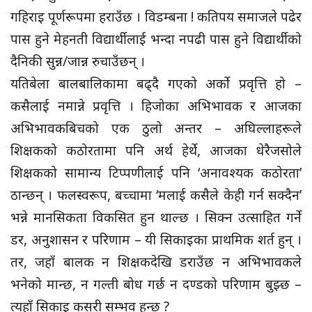
गहिराइ पूर्णरूपमा हराउँछ । विडम्बना ! कतिपय समाजले पढेर
पास हुने मेहनती विद्यार्थीलाई भन्दा नपढी पास हुने विद्यार्थीको
दैनिकी सुन्न/जान्न रुचाउँछन् ।
यतिबेला बालबालिकामा बढ्दै गएको अर्को प्रवृत्ति हो –
कसैलाई नमान्ने प्रवृत्ति । हिजोका अभिभावक र आजका
अभिभावकबिचको एक ठुलो अन्तर – अघिल्लाहरूले
शिक्षकको कठोरतामा पनि अर्थ हेर्थे, आजका धेरैजसोले
शिक्षकको सामान्य टिप्पणीलाई पनि ‘अनावश्यक कठोरता’
ठान्छन् । फलस्वरूप, बच्चामा ‘मलाई कसैले केही गर्न सक्दैन’
भन्ने मानसिकता विकसित हुन थाल्छ । सिक्न उत्साहित गर्ने
डर, अनुशासन र परिणाम – यी सिकाइका प्राथमिक शर्त हुन् ।
तर, जहाँ बालक न शिक्षकदेखि डराउँछ न अभिभावकले
भनेको मान्छ, न गल्ती बोध गर्छ न दण्डको परिणाम बुझ्छ –
त्यहाँ सिकाइ कसरी सम्भव हुन्छ ?