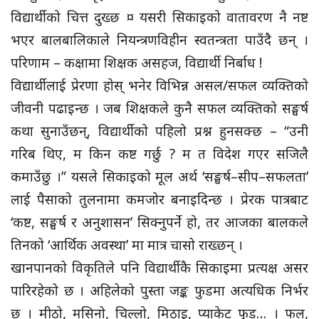
विद्यार्थीको चित्त दुख्छ ¤ यसरी सिकाइको वातावरण नै नष्ट
भएर बालबालिकाले नियन्त्रणविहीन स्वतन्त्रता पाउँदै छन् ।
परिणाम – कक्षामा शिक्षक असहज, विद्यार्थी निर्बाध !
विद्यार्थीलाई प्रेरणा होस् भनेर विभिन्न असल/सफल व्यक्तिको
जीवनी पढाइन्छ । जब शिक्षकले कुनै सफल व्यक्तिको सङ्घर्ष
कथा सुनाउँछन्, विद्यार्थीको पहिलो प्रश्न हुनसक्छ – “उनी
गरिब थिए, म किन कष्ट गर्छु ? म त विदेश गएर सजिलै
कमाउँछु ।” यसले सिकाइको मूल अर्थ ‘सङ्घर्ष–सीप–सफलता’
लाई पैसाको तुलनामा कमजोर बनाइदिन्छ । प्रेरक पात्रबाट
‘कष्ट, सङ्घर्ष र अनुशासन’ सिक्नुपर्ने हो, तर आजका बालकले
तिनको ‘आर्थिक अवस्था’ मा मात्र चासो राख्छन् ।
खानपानको विकृतिले पनि विद्यार्थीकै सिकाइमा प्रत्यक्ष असर
पारिरहेको छ । अहिलेको पुस्ता जङ्क फुडमा अत्यधिक निर्भर
छ । मीठो, मसिनो, चिल्लो, मिठाइ, प्याकेट फुड… । फल,