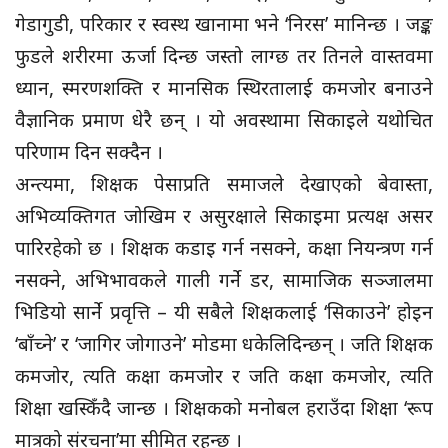
गेडागुडी, परिकार र स्वस्थ खानामा भने ‘निरस’ मानिन्छ । जङ्क
फुडले शरीरमा ऊर्जा दिन्छ जस्तो लाग्छ तर तिनले वास्तवमा
ध्यान, स्मरणशक्ति र मानसिक स्थिरतालाई कमजोर बनाउने
वैज्ञानिक प्रमाण धेरै छन् । यो अवस्थामा सिकाइले यथोचित
परिणाम दिन सक्दैन ।
अन्त्यमा, शिक्षक पेसाप्रति समाजले देखाएको बेवास्ता,
अभिव्यक्तिगत जोखिम र असुरक्षाले सिकाइमा प्रत्यक्ष असर
पारिरहेको छ । शिक्षक कडाइ गर्न नसक्ने, कक्षा नियन्त्रण गर्न
नसक्ने, अभिभावकले गाली गर्ने डर, सामाजिक सञ्जालमा
भिडियो सार्ने प्रवृत्ति – यी सबैले शिक्षकलाई ‘सिकाउने’ होइन
‘बाँच्ने’ र ‘जागिर जोगाउने’ मोडमा धकेलिदिन्छन् । जति शिक्षक
कमजोर, त्यति कक्षा कमजोर र जति कक्षा कमजोर, त्यति
शिक्षा खस्किँदै जान्छ । शिक्षकको मनोबल हराउँदा शिक्षा ‘रूप
मात्रको संरचना’मा सीमित रहन्छ ।