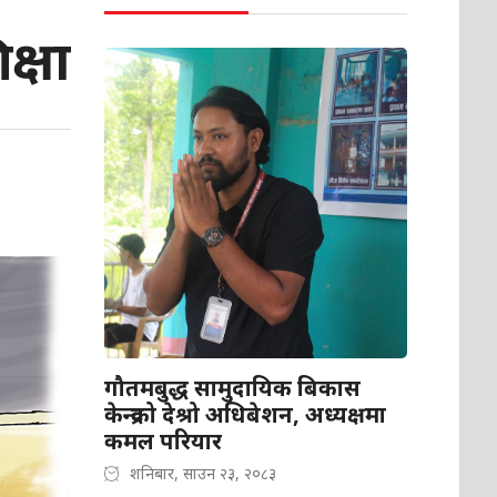
क्षा
गौतमबुद्ध सामुदायिक बिकास
केन्द्रको देश्रो अधिबेशन, अध्यक्षमा
कमल परियार
शनिबार, साउन २३, २०८३