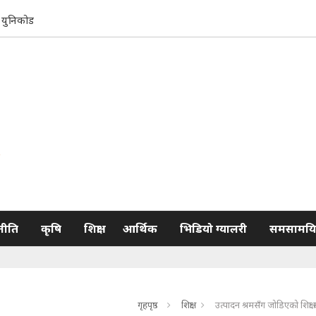
युनिकोड
नीति
कृषि
शिक्षा
आर्थिक
भिडियो ग्यालरी
समसामयि
गृहपृष्ठ
शिक्षा
उत्पादन श्रमसँग जोडिएको शिक्षा 