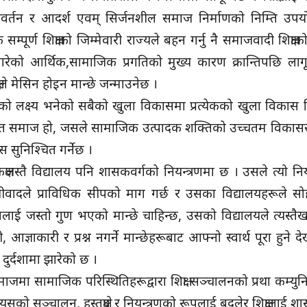
र्तन र आदर्श एवम् सिर्जनशील समाज निर्माणको निम्ति उपयो
पूर्ण शिक्षाको जिम्मेवारी राज्यले बहन गर्नु नै समाजवादी शिक्षा
रेको आर्थिक,सामाजिक प्रगतिको मुख्य कारण क्रान्तिपछि लाग
्षाले मेसिन होइन मान्छे जन्माउनेछ ।
को लक्ष्य भनेको सबैको खुला विकासमा प्रत्येकको खुला विकास न
धारित समाज हो, जसले सामाजिक उत्पादक शक्तिको उच्चतम विकास
 सुनिश्चित गर्नेछ ।
षजस्तै विद्यालय पनि शासकवर्गको नियन्त्रणमा छ । उसले त्यो निय
जीवादले प्राविधिक सीपको माग गर्छ र उसका विद्यालयहरूले सो
उसलाई जस्तो गुण भएको मान्छे चाहिन्छ, उसको विद्यालयले त्यस्तैखा
ी, आज्ञाकारी र प्रश्न नगर्ने मान्छेहरूबाट आफ्नो स्वार्थ पूरा हुने 
दुर्दशामा झारेको छ ।
माजमा सामाजिक परिस्थितिहरूद्वारा शिक्षा सञ्चालनको प्रथा कम्युन
यसको सञ्चालन, हस्तक्षेप र नियन्त्रणको रूपलाई बदलेर शिक्षालाई श