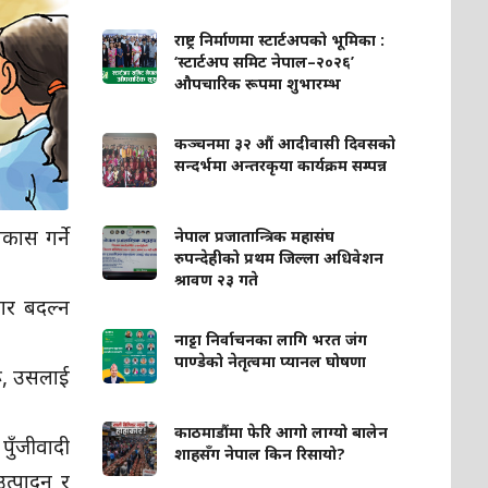
राष्ट्र निर्माणमा स्टार्टअपको भूमिका :
‘स्टार्टअप समिट नेपाल–२०२६’
औपचारिक रूपमा शुभारम्भ
कञ्चनमा ३२ औं आदीवासी दिवसको
सन्दर्भमा अन्तरकृया कार्यक्रम सम्पन्न
िकास गर्ने
नेपाल प्रजातान्त्रिक महासंघ
रुपन्देहीको प्रथम जिल्ला अधिवेशन
श्रावण २३ गते
सार बदल्न
नाट्टा निर्वाचनका लागि भरत जंग
पाण्डेको नेतृत्वमा प्यानल घोषणा
रू, उसलाई
काठमाडौंमा फेरि आगो लाग्यो बालेन
 पुँजीवादी
शाहसँग नेपाल किन रिसायो?
उत्पादन र