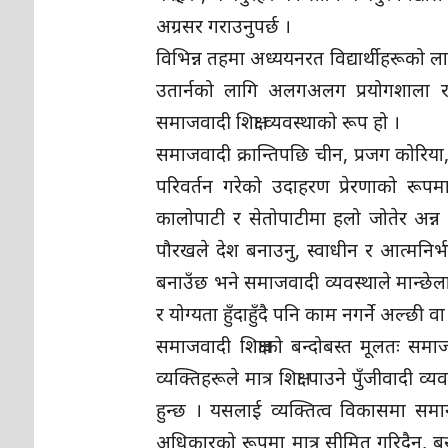
अग्रसर गराउनुपर्छ ।
विभिन्न तहमा अध्ययनरत विद्यार्थीहरूको ल
उतार्नको लागि अलगअलग प्रयोगशाला र कार
समाजवादी शिक्षा व्यवस्थाको रूप हो ।
समाजवादी क्रान्तिपछि चीन, प्रजग कोरिय
परिवर्तन गरेको उदाहरण प्रेरणाको रूपमा र
कालोपाटी र सेतोपाटीमा हलो जोतेर अन्न उत
पौरखले देश बनाउनु, स्वाधीन र आत्मनिर्भर 
बनाउँछ भने समाजवादी व्यवस्थाले मान्छेलाई ज
र योग्यता हुँदाहुँदै पनि काम नगर्ने अल्छी
समाजवादी शिक्षाको बन्दोबस्त मूलतः समा
व्यक्तिहरूले मात्र शिक्षा पाउने पुँजीवादी
हुन्छ । यसलाई व्यक्तित्व विकासमा सम
अधिकारको रूपमा मात्र सीमित गरिदैन, बरु न