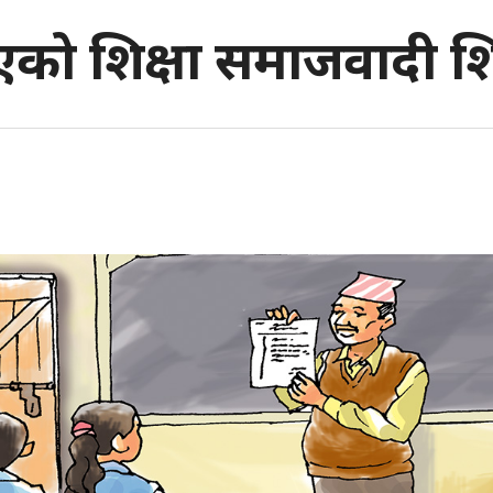
िएको शिक्षा समाजवादी शि