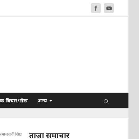
क बिचार/लेख
अन्य
ताजा समाचार
समाजवादी शिक्षा