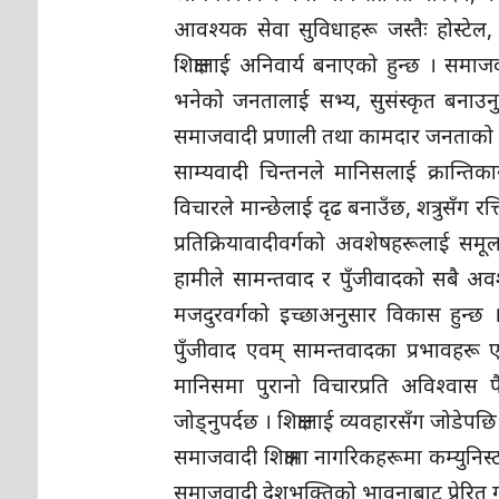
आवश्यक सेवा सुविधाहरू जस्तैः होस्टे
शिक्षालाई अनिवार्य बनाएको हुन्छ । समाजवाद
भनेको जनतालाई सभ्य, सुसंस्कृत बनाउनुक
समाजवादी प्रणाली तथा कामदार जनताको क्रान्
साम्यवादी चिन्तनले मानिसलाई क्रान्तिकार
विचारले मान्छेलाई दृढ बनाउँछ, शत्रुसँग र
प्रतिक्रियावादीवर्गको अवशेषहरूलाई समूल नाम
हामीले सामन्तवाद र पुँजीवादको सबै अवश
मजदुरवर्गको इच्छाअनुसार विकास हुन्छ ।” 
पुँजीवाद एवम् सामन्तवादका प्रभावहरू
मानिसमा पुरानो विचारप्रति अविश्वास पै
जोड्नुपर्दछ । शिक्षालाई व्यवहारसँग जोडेपछि 
समाजवादी शिक्षामा नागरिकहरूमा कम्युनिस्ट
समाजवादी देशभक्तिको भावनाबाट प्रेरित गर्न