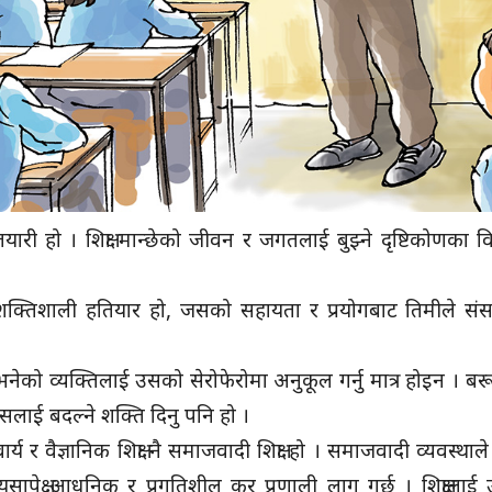
को तयारी हो । शिक्षा मान्छेको जीवन र जगतलाई बुझ्ने दृष्टिकोणका व
्तो शक्तिशाली हतियार हो, जसको सहायता र प्रयोगबाट तिमीले सं
ा भनेको व्यक्तिलाई उसको सेरोफेरोमा अनुकूल गर्नु मात्र होइन । ब
यसलाई बदल्ने शक्ति दिनु पनि हो ।
य र वैज्ञानिक शिक्षा नै समाजवादी शिक्षा हो । समाजवादी व्यवस्थाले
ापेक्ष आधुनिक र प्रगतिशील कर प्रणाली लागू गर्छ । शिक्षालाई 