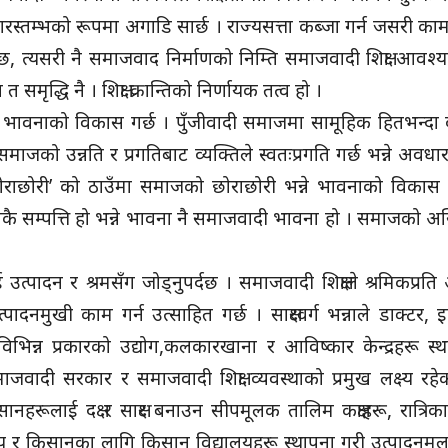
रस्तम्भको रूपमा अगाडि सार्छ । राज्यसत्ता कब्जा गर्न जसरी काम
, त्यसरी नै समाजवाद निर्माणको निम्ति समाजवादी शिक्षा आवश्य
समृद्धि नै । शिक्षा क्रान्तिको निर्णायक तत्व हो ।
 भावनाको विकास गर्छ । पुँजीवादी समाजमा सामूहिक हितभन्दा 
जको उन्नति र प्रगतिबाट व्यक्तिले स्वतःप्रगति गर्छ भन्ने अवधा
रो छोराछोरी’ को ठाउँमा समाजको छोराछोरी भन्ने भावनाको विकास
कै सम्पत्ति हो भन्ने भावना नै समाजवादी भावना हो । समाजको अस्
ाई उत्पादन र श्रमसँग जोड्नुपर्दछ । समाजवादी शिक्षाले श्रमिकप्र
उत्पादनमुखी काम गर्न उत्साहित गर्छ । साक्षरवर्ग भन्नाले डाक्टर, 
विभिन्न प्रकारको उद्योग,कलकारखाना र आविष्कार केन्द्रहरू स्
जवादी सरकार र समाजवादी शिक्षा व्यवस्थाको प्रमुख लक्ष्य रहेक
सानहरूलाई दक्ष र साक्षर बनाउन सीपमूलक तालिम कक्षाहरू, रात्रिका
ालय र किसानका लागि किसान विद्यालयहरू स्थापना गरी उत्पादनमू