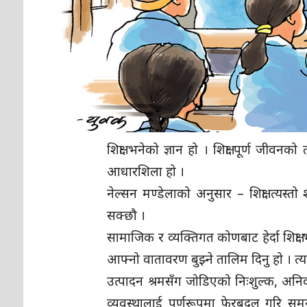
शिक्षा भनेको ज्ञान हो । शिक्षा पूर्ण जीवन
आधारशिला हो ।
नेल्सन मण्डेलाको अनुसार – शिक्षा त्यस
सक्छौ ।
सामाजिक र व्यक्तिगत कोणबाट हेर्दा शिक्ष
आफ्नो वातावरण बुझ्ने तालिम दिनु हो । त्
उत्पादन श्रमसँग जोडिएको निःशुल्क, अनिवार्
व्यवस्थालाई पूर्णरूपमा फेरबदल गरि समयस