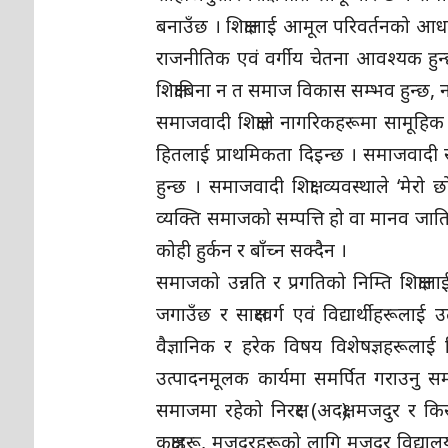
बनाउँछ । शिक्षालाई आमूल परिवर्तनको आधा
राजनीतिक एवं वर्गीय चेतना आवश्यक हुन्छ
शिक्षाबिना न त समाज विकास सम्भव हुन्छ, न त 
समाजवादी शिक्षाले नागरिकहरूमा सामूहिक
हितलाई प्राथमिकता दिइन्छ । समाजवादी समा
हुन्छ । समाजवादी शिक्षा व्यवस्थाले ‘मे
व्यक्ति समाजको सम्पत्ति हो वा मानव जाति
कोही हुर्कन र बाँच्न सक्दैन ।
समाजको उन्नति र प्रगतिको निम्ति शिक्षाल
जगाउँछ र साक्षरवर्ग एवं विद्यार्थीहरूलाई 
वैज्ञानिक र हरेक विषय विशेषज्ञहरूलाई 
उत्पादनमूलक कार्यमा समर्पित गराउनु समा
समाजमा रहेको निरक्षर (अदक्ष) मजदुर र कि
कक्षाहरू, मजदुरहरूको लागि मजदुर विद्य