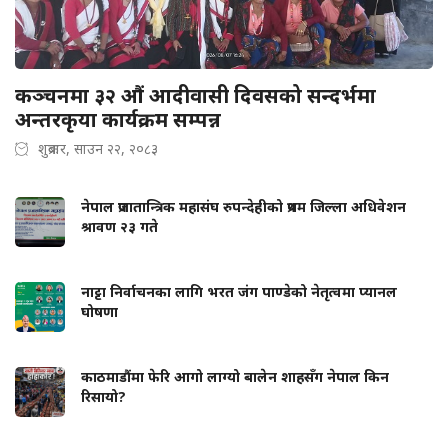
कञ्चनमा ३२ औं आदीवासी दिवसको सन्दर्भमा
अन्तरकृया कार्यक्रम सम्पन्न
शुक्रबार, साउन २२, २०८३
नेपाल प्रजातान्त्रिक महासंघ रुपन्देहीको प्रथम जिल्ला अधिवेशन
श्रावण २३ गते
नाट्टा निर्वाचनका लागि भरत जंग पाण्डेको नेतृत्वमा प्यानल
घोषणा
काठमाडौंमा फेरि आगो लाग्यो बालेन शाहसँग नेपाल किन
रिसायो?