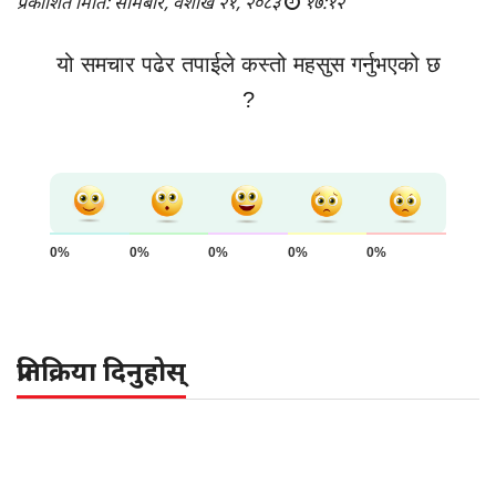
प्रकाशित मिति: सोमबार, वैशाख २१, २०८३
१७:१२
यो समचार पढेर तपाईले कस्तो महसुस गर्नुभएको छ
?
0%
0%
0%
0%
0%
प्रतिक्रिया दिनुहोस्