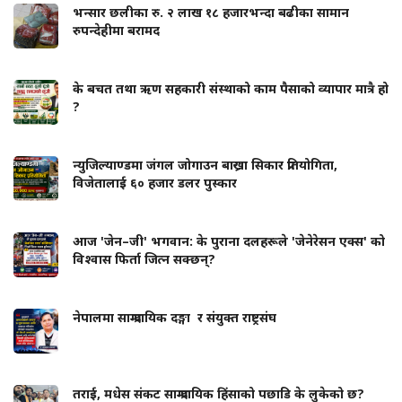
भन्सार छलीका रु. २ लाख १८ हजारभन्दा बढीका सामान
रुपन्देहीमा बरामद
के बचत तथा ऋण सहकारी संस्थाको काम पैसाको व्यापार मात्रै हो
?
न्युजिल्याण्डमा जंगल जोगाउन बाख्रा सिकार प्रतियोगिता,
विजेतालाई ६० हजार डलर पुस्कार
आज 'जेन–जी' भगवान: के पुराना दलहरूले 'जेनेरेसन एक्स' को
विश्वास फिर्ता जित्न सक्छन्?
नेपालमा साम्प्रदायिक दङ्गा र संयुक्त राष्ट्रसंघ
तराई, मधेस संकट साम्प्रदायिक हिंसाको पछाडि के लुकेको छ?