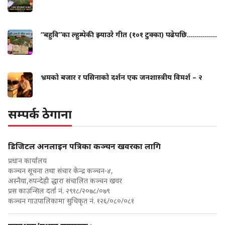
“बहुवि”का ल्हुम्पेकी झ्याउरे गीत (१०१ टुक्का) पढेपछि...............
भ्रमको बजार र पसिनाको दर्शन एक जनशास्त्रीय विमर्श – २
सम्पर्क ठेगाना
डिजिटल अनलाइन पत्रिका कञ्चन खवरका लागि
प्रधान कार्यालय
कञ्चन सूचना तथा संचार केन्द्र कञ्चन-४,
अस्नैया,रुपन्देही द्धारा संचालित कञ्चन खवर
प्रस काउन्सिल दर्ता नं. २९१८/२०७८/०७९
कञ्चन गाउपालिकामा सुचिकृत नं. १२६/०८०/०८१