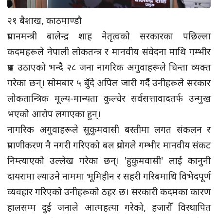
२१ बैशाख, काठमाण्डौ
प्रधानमन्त्री बालेन्द्र शाह नेतृत्वको सरकारका पछिल्ला
कदमहरूले नेपाली लोकतन्त्र र मानवीय संवेदना माथि गम्भीर
प्रश्न उठाएको भन्दै २८ जना नागरिक अगुवाहरूले चिन्ता व्यक्त
गरेका छन्। सोमबार ५ बुँदे अपिल जारी गर्दै उनीहरूले सरकार
लोकतान्त्रिक मूल्य-मान्यता कुल्चेर सर्वसत्तावादतर्फ उन्मुख
भएको आरोप लगाएका हुन्।
नागरिक अगुवाहरूले सुकुमवासी बस्तीमा लगत संकलन र
प्रमाणीकरण नै नगरी गरिएको बल प्रयोगले गम्भीर मानवीय संकट
निम्त्याएको उल्लेख गरेका छन्। 'हुकुमवासी' लाई कानुनी
दायरामा ल्याउने नाममा भूमिहीन र सहरी गरिबमाथि विभेदपूर्ण
व्यवहार गरिएको उनीहरूको ठहर छ। सरकारी कदमका कारण
हालसम्म दुई जनाले आत्महत्या गरेको, हजारौँ विस्थापित