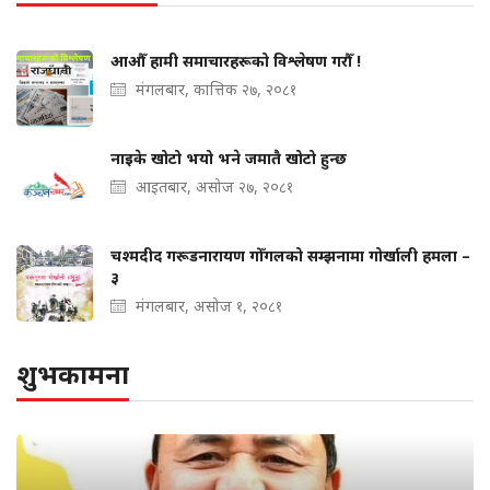
आऔँ हामी समाचारहरूको विश्लेषण गरौँ !
मंगलबार, कात्तिक २७, २०८१
नाइके खोटो भयो भने जमातै खोटो हुन्छ
आइतबार, असोज २७, २०८१
चश्मदीद गरूडनारायण गोँगलको सम्झनामा गोर्खाली हमला –
३
मंगलबार, असोज १, २०८१
शुभकामना