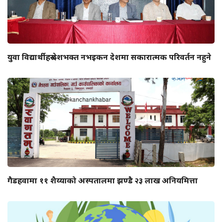
युवा विद्यार्थीहरू देशभक्त नभइकन देशमा सकारात्मक परिवर्तन नहुने
गैडहवामा ११ शैय्याको अस्पतालमा झण्डै २३ लाख अनियमित्ता