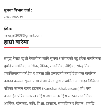
सूचना विभाग दर्ता :
२८७९/२०७८/७९
ईमेल:
newsjel2038@gmail.com
हाम्रो बारेमा
समृद्ध नेपाल,खुशी नेपालीका लागि सूचना र संचारको पहुच हरेक नागरिकमा
पुर्याई सामाजिक, आर्थिक, नैतिक, राजनैतिक, शैक्षिक, सांस्कृतिक
शसक्तिकरण गर्न,देश र जनता प्रति उत्तरदायी बनाई देशभक्त नागरिक
बनाउन कञ्चन सूचना तथा संचार केन्द्र द्वारा संचालित अनलाइन डिजिटल
पत्रिका कञ्चन खवर डटकम (Kanchankhabar.com) हो। यस
अनलाईन पत्रिका मार्फत राष्ट्रिय तथा अन्तराष्ट्रिय स्तरका राजनैतिक,
आर्थिक, खेलकुद, कृषि, शिक्षा, उत्पादन, सामाजिक र बिज्ञान , प्रबृद्धि