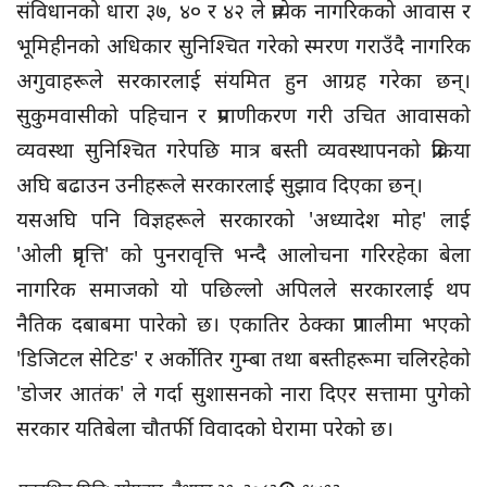
संविधानको धारा ३७, ४० र ४२ ले प्रत्येक नागरिकको आवास र
भूमिहीनको अधिकार सुनिश्चित गरेको स्मरण गराउँदै नागरिक
अगुवाहरूले सरकारलाई संयमित हुन आग्रह गरेका छन्।
सुकुमवासीको पहिचान र प्रमाणीकरण गरी उचित आवासको
व्यवस्था सुनिश्चित गरेपछि मात्र बस्ती व्यवस्थापनको प्रक्रिया
अघि बढाउन उनीहरूले सरकारलाई सुझाव दिएका छन्।
यसअघि पनि विज्ञहरूले सरकारको 'अध्यादेश मोह' लाई
'ओली प्रवृत्ति' को पुनरावृत्ति भन्दै आलोचना गरिरहेका बेला
नागरिक समाजको यो पछिल्लो अपिलले सरकारलाई थप
नैतिक दबाबमा पारेको छ। एकातिर ठेक्का प्रणालीमा भएको
'डिजिटल सेटिङ' र अर्कोतिर गुम्बा तथा बस्तीहरूमा चलिरहेको
'डोजर आतंक' ले गर्दा सुशासनको नारा दिएर सत्तामा पुगेको
सरकार यतिबेला चौतर्फी विवादको घेरामा परेको छ।