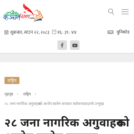
युनिकोड
राष्ट्रिय
गृहपृष्ठ
राष्ट्रिय
२८ जना नागरिक अगुवाहरूको आरोप बालेन सरकार सर्वसत्तावादतर्फ उन्मुख
२८ जना नागरिक अगुवाहरूको