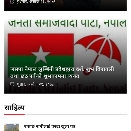
बुधबार, असोज २६, २०७९
जसपा नेपाल लुम्बिनी प्रदेशद्वारा दशैं, शुभ दिपावली
तथा छठ पर्वको शुभकामना व्यक्त
शुक्रबार, असोज २९, २०७८
साहित्य
पासाङ नानीलाई एउटा खुला पत्र