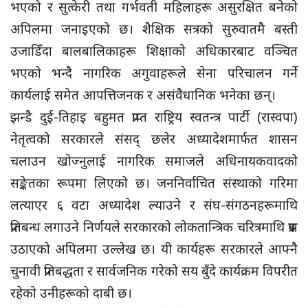
भएको र सुत्केरी तथा गर्भवती महिलाहरू असुरक्षित बनेको
अपिलमा जनाइएको छ। शैक्षिक सत्रको सुरुवातमै बस्ती
उजाडिँदा बालबालिकाहरू शिक्षाको अधिकारबाट वञ्चित
भएको भन्दै नागरिक अगुवाहरूले सेना परिचालन गर्ने
कार्यलाई समेत आपत्तिजनक र असंवैधानिक भनेका छन्।
झन्डै दुई-तिहाइ बहुमत प्राप्त राष्ट्रिय स्वतन्त्र पार्टी (रास्वपा)
नेतृत्वको सरकारले संसद् छलेर अध्यादेशमार्फत शासन
चलाउन खोज्नुलाई नागरिक समाजले अधिनायकवादको
सङ्केतका रूपमा लिएको छ। जननिर्वाचित संस्थाको गरिमा
लत्याएर ६ वटा अध्यादेश ल्याउने र संघ-संगठनहरूमाथि
प्रतिबन्ध लगाउने निर्णयले सरकारको लोकतान्त्रिक चरित्रमाथि प्रश्न
उठाएको अपिलमा उल्लेख छ। यी कार्यहरू सरकारले आफ्नै
चुनावी प्रतिबद्धता र सार्वजनिक गरेको सय बुँदे कार्यक्रम विपरीत
रहेको उनीहरूको दाबी छ।