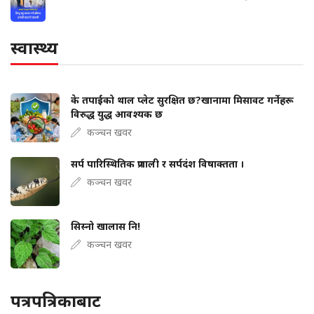
स्वास्थ्य
के तपाईंको थाल प्लेट सुरक्षित छ?खानामा मिसावट गर्नेहरू
विरुद्ध युद्ध आवश्यक छ
कञ्चन खवर
सर्प पारिस्थितिक प्रणाली र सर्पदंश विषाक्तता ।
कञ्चन खवर
सिस्नो खालास नि!
कञ्चन खवर
पत्रपत्रिकाबाट