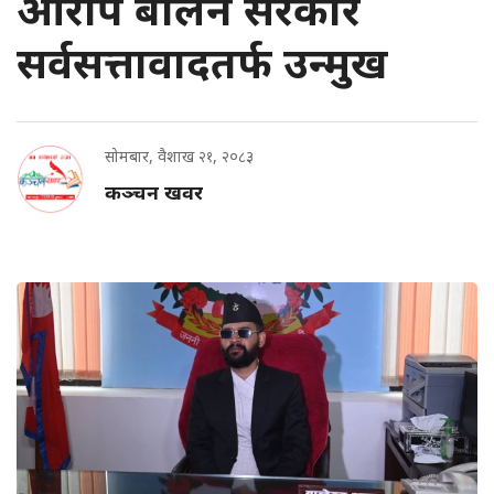
आरोप बालेन सरकार
सर्वसत्तावादतर्फ उन्मुख
सोमबार, वैशाख २१, २०८३
कञ्चन खवर