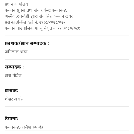
प्रधान कार्यालय
कञ्चन सूचना तथा संचार केन्द्र कञ्चन-४,
अस्नैया,रुपन्देही द्धारा संचालित कञ्चन खवर
प्रस काउन्सिल दर्ता नं. २९१८/२०७८/०७९
कञ्चन गाउपालिकामा सुचिकृत नं. १२६/०८०/०८१
प्रकाशक/प्रधान सम्पादक :
जगिलाल थापा
सम्पादक :
तारा पौडेल
प्रबन्धक:
शेखर अर्याल
ठेगाना:
कञ्चन-४,अस्नैया,रुपन्देही