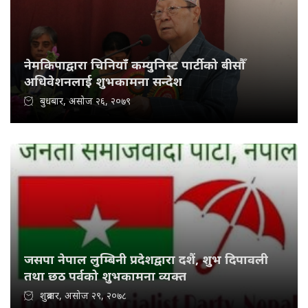
नेमकिपाद्वारा चिनियाँ कम्युनिस्ट पार्टीको बीसौँ
अधिवेशनलाई शुभकामना सन्देश
बुधबार, असोज २६, २०७९
जसपा नेपाल लुम्बिनी प्रदेशद्वारा दशैं, शुभ दिपावली
तथा छठ पर्वको शुभकामना व्यक्त
शुक्रबार, असोज २९, २०७८