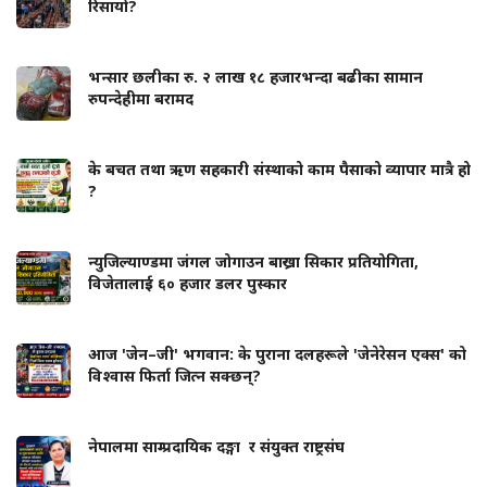
रिसायो?
भन्सार छलीका रु. २ लाख १८ हजारभन्दा बढीका सामान
रुपन्देहीमा बरामद
के बचत तथा ऋण सहकारी संस्थाको काम पैसाको व्यापार मात्रै हो
?
न्युजिल्याण्डमा जंगल जोगाउन बाख्रा सिकार प्रतियोगिता,
विजेतालाई ६० हजार डलर पुस्कार
आज 'जेन–जी' भगवान: के पुराना दलहरूले 'जेनेरेसन एक्स' को
विश्वास फिर्ता जित्न सक्छन्?
नेपालमा साम्प्रदायिक दङ्गा र संयुक्त राष्ट्रसंघ