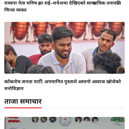
रास्वपा नेता मनिष झा राई–मधेशमा देखिएको साम्प्रदायिक तनावप्रति
चिन्ता व्यक्त
कॉकरोच जनता पार्टी: अपमानित पुस्ताले आफ्नो आवाज खोजेको
मनोविज्ञान
ताजा समाचार