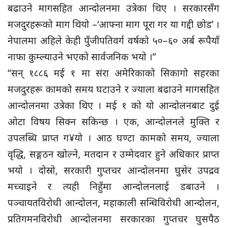
बढाउने मागसहित आन्दोलनमा उत्रेका थिए । सरकारसँग
मजदुरहरूको माग थियो –‘आफ्ना माग पूरा गर या गद्दी छोड’ ।
नेपालमा अहिले केही पुँजीपतिवर्ग वर्षको ५०–६० अर्ब रूपैयाँ
नाफा कुम्ल्याउने भएको सार्वजनिक भयो ।”
“सन् १८८६ मई १ मा संरा अमेरिकाको सिकागो सहरका
मजदुरहरू कामको समय घटाउने र ज्याला बढाउने मागसहित
आन्दोलनमा उत्रेका थिए । मई १ को यो आन्दोलनबाट दुई
ओटा विषय सिक्न सकिन्छ । एक, आन्दोलनले मुक्ति र
उपलब्धि प्राप्त ग¥यो । आठ घण्टा कामको समय, ज्याला
वृद्धि, सङ्गठन खोल्ने, मतदान र उम्मेदवार हुने अधिकार प्राप्त
भयो । दोस्रो, सरकारी गुप्तचर आन्दोलनमा घुसेर उपद्रव
मच्चाइने र त्यही निहुँमा आन्दोलनलाई डबाउने ।
पञ्चायतविरोधी आन्दोलन, महाकाली सन्धिविरोधी आन्दोलन,
प्रतिगमनविरोधी आन्दोलनमा सरकारका गुप्तचर घुसपैठ