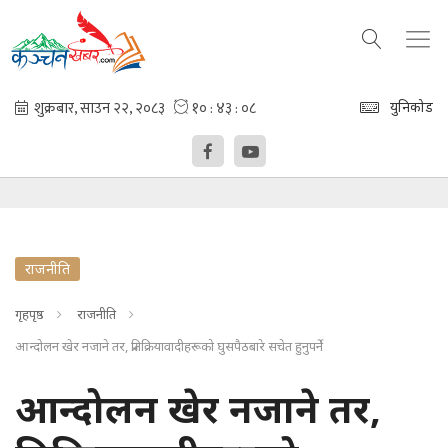
युनिकोड
राजनीति
गृहपृष्ठ
राजनीति
आन्दोलन खेर नजाने तर, प्रतिक्रियावादीहरूको घुसपैठबारे सचेत हुनुपर्ने
आन्दोलन खेर नजाने तर,