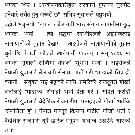
भएका थिए । आन्दोलनकारीहरू सरकारी गुप्तचर घुसपैठ
हुनेबारे सचेत हुनु जरूरी छ”, सचिव सुवालले थप्नुभयो ।
उहाँले भन्नुभयो, “नेपाल र बेलायती भारतसँग नालापानीमा युद्ध
भएको थियो । त्यो युद्धमा स्वार्थीहरूले अङ्ग्रेजलाई
नालापानीको मुहान देखाए । अङ्ग्रेजले नालापानीको मुहान
थुनेपछि नेपाली फौजले खानेपानी पाएनन् । सन् १८१६ मा
भएको सुगौली सन्धिमा नेपाली भूभाग गुम्यो । अङ्ग्रेजले
नेपाली युवालाई बेलायती सेनामा भर्ती गरी ‘भाडाको सिपाही’
बनायो । संयुक्त राष्ट्र सङ्घको लागि अमेरिकी राजदूतले गोर्खा
भर्तीलाई ‘भाडाका सिपाही’ भनी हेला गरे । अहिले करोडौँ
नेपाली युवालाई वैदेशिक रोजगारीमा पठाइएको गोर्खा भर्तीकै
सिलसिला हो । नेपाल मजदुर किसान पार्टीले गोर्खा भर्ती र
वैदेशिक रोजगारी दुवै खारेज गर्नुपर्ने आवाज उठाउँदै आएको
छ ।”