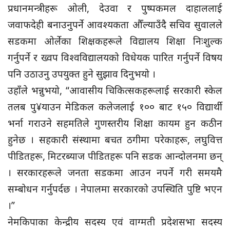
प्रधानमन्त्रीहरू ओली, देउवा र पुष्पकमल दाहाललाई
जवाफदेही बनाउनुपर्ने आवश्यकता औँल्याउँदै सचिव सुवालले
सडकमा ओर्लेका शिक्षकहरूले विद्यालय शिक्षा निःशुल्क
गर्नुपर्ने र ख्वप विश्वविद्यालयको विधेयक पारित गर्नुपर्ने विषय
पनि उठाउनु उपयुक्त हुने सुझाव दिनुभयो ।
उहाँले भन्नुभयो, “आवासीय चिकित्सकहरूलाई सरकारी स्केल
तलब पु¥याउन मेडिकल कलेजलाई १०० बाट १५० विद्यार्थी
भर्ना गराउने सहमतिले गुणस्तरीय शिक्षा कायम हुन कठीन
हुनेछ । सहकारी संस्थामा बचत ठगीमा परेकाहरू, लघुवित्त
पीडितहरू, मिटरब्याज पीडितहरू पनि सडक आन्दोलनमा छन्
। सरकारहरूले जनता सडकमा आउन नपर्ने गरी समयमै
सम्बोधन गर्नुपर्दछ । नेपालमा सरकारको उपस्थिति पुष्टि भएन
।”
नेमकिपाका केन्द्रीय सदस्य एवं वाग्मती प्रदेशसभा सदस्य