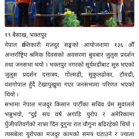
१९ बैसाख, भक्तपुर
नेपाल क्रान्तिकारी मजदुर सङ्घको आयोजनामा १३६ औँ
अन्तर्राष्ट्रिय श्रमिक दिवसको अवसरमा बुधबार जुलुस प्रदर्शन
तथा जनसभा भयो । भक्तपुर नगरको सूर्यमढीबाट सुरु भएको
जुलुस प्रदर्शन दत्तात्रय, गोल्मढी, सुकुलढोका, टौमढी,
वंशगोपाल हुँदै टेखापुखुमा गएर जनसभामा परिणत भएको
थियो ।
सभामा नेपाल मजदुर किसान पार्टीका सचिव प्रेम सुवालले
भन्नुभयो, “दुई सय वर्ष अगाडि युरोप र अमेरिकामा
पुँजीपतिवर्गको नाफा दिन दुगुना रात चौगुना बढिरहेको थियो ।
त्यसबेला युरोपका मजदुर कामको समय घटाउने र ज्याला