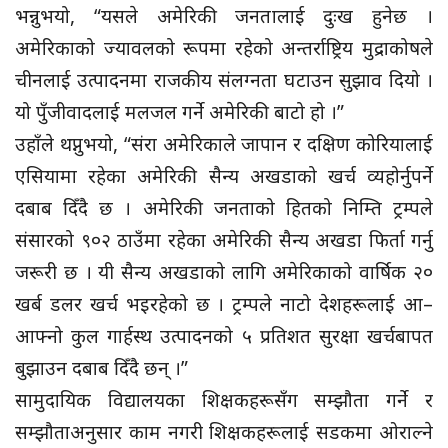
भन्नुभयो, “यसले अमेरिकी जनतालाई दुःख हुनेछ ।
अमेरिकाको ज्यावलको रूपमा रहेको अन्तर्राष्ट्रिय मुद्राकोषले
चीनलाई उत्पादनमा राजकीय संलग्नता घटाउन सुझाव दियो ।
यो पुँजीवादलाई मलजल गर्ने अमेरिकी बाटो हो ।”
उहाँले थप्नुभयो, “संरा अमेरिकाले जापान र दक्षिण कोरियालाई
एसियामा रहेका अमेरिकी सैन्य अखडाको खर्च व्यहोर्नुपर्ने
दबाब दिँदै छ । अमेरिकी जनताको हितको निम्ति ट्रम्पले
संसारको ९०२ ठाउँमा रहेका अमेरिकी सैन्य अखडा फिर्ता गर्नु
जरूरी छ । यी सैन्य अखडाको लागि अमेरिकाको वार्षिक २०
खर्ब डलर खर्च भइरहेको छ । ट्रम्पले नाटो देशहरूलाई आ–
आफ्नो कुल गार्हस्थ उत्पादनको ५ प्रतिशत सुरक्षा खर्चबापत
बुझाउन दबाब दिँदै छन् ।”
सामुदायिक विद्यालयका शिक्षकहरूसँग सम्झौता गर्ने र
सम्झौताअनुसार काम नगरी शिक्षकहरूलाई सडकमा ओराल्ने