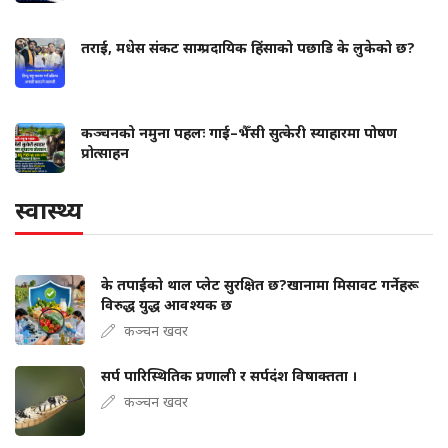
तराई, मधेस संकट साम्प्रदायिक हिंसाको पछाडि के लुकेको छ?
कञ्चनको नमुना पहलः गाई–भैँसी सुत्केरी स्याहारमा पोषण
प्रोत्साहन
स्वास्थ्य
के तपाईंको थाल प्लेट सुरक्षित छ?खानामा मिसावट गर्नेहरू
विरुद्ध युद्ध आवश्यक छ
कञ्चन खवर
सर्प पारिस्थितिक प्रणाली र सर्पदंश विषाक्तता ।
कञ्चन खवर