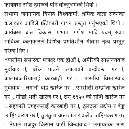
कार्यक्रममा रमेश दुमरूले पनि बोल्नुभएको थियो ।
सभामा जनगायक विनोद विश्वकर्मा, श्रमिक कला सदनका
कलाकार आदिले क्रान्तिकारी गायन प्रस्तुत गर्नुभएको थियो ।
कार्यक्रममा बाल विकास, प्रभात, गणेश मावि एवम् ख्वप
माविका कलाकारले विभिन्न प्रगतिशील गीतमा नृत्य प्रस्तुत
गरेका थिए ।
¥यालीमा संसारका मजदुर एक होऔँ !, अमेरिकी साम्राज्यवाद
मुर्दावाद !, बाँच्न पाउने ज्यालाको बन्दोबस्त गर !,
कालाबजारियालाई कारबाही गर !, भारतीय विस्तारवाद
मुर्दावाद !, लगानी बोर्ड खारेज गर !, एमसीसी सम्झौता खारेज
गर !, गोर्खा भर्ती खारेज गर !, सन् १९५० को सन्धि खारेज गर
!, सहकारी ठगहरूलाई कारबाही गर !, ठुलठुला उद्योग र बैङ्क
राष्ट्रियकरण गर !, ठुलठुला अस्पताल र कलेज राष्ट्रियकरण गर
!, नेपाल मजदुर किसान पार्टी जिन्दावाद ! लगायतका नारा