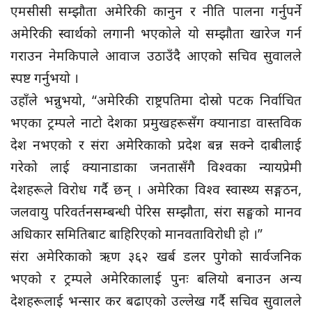
एमसीसी सम्झौता अमेरिकी कानुन र नीति पालना गर्नुपर्ने
अमेरिकी स्वार्थको लगानी भएकोले यो सम्झौता खारेज गर्न
गराउन नेमकिपाले आवाज उठाउँदै आएको सचिव सुवालले
स्पष्ट गर्नुभयो ।
उहाँले भन्नुभयो, “अमेरिकी राष्ट्रपतिमा दोस्रो पटक निर्वाचित
भएका ट्रम्पले नाटो देशका प्रमुखहरूसँग क्यानाडा वास्तविक
देश नभएको र संरा अमेरिकाको प्रदेश बन्न सक्ने दाबीलाई
गरेको लाई क्यानाडाका जनतासँगै विश्वका न्यायप्रेमी
देशहरूले विरोध गर्दै छन् । अमेरिका विश्व स्वास्थ्य सङ्गठन,
जलवायु परिवर्तनसम्बन्धी पेरिस सम्झौता, संरा सङ्घको मानव
अधिकार समितिबाट बाहिरिएको मानवताविरोधी हो ।”
संरा अमेरिकाको ऋण ३६२ खर्ब डलर पुगेको सार्वजनिक
भएको र ट्रम्पले अमेरिकालाई पुनः बलियो बनाउन अन्य
देशहरूलाई भन्सार कर बढाएको उल्लेख गर्दै सचिव सुवालले