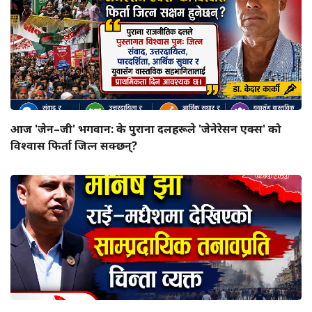
आज 'जेन–जी' भगवान: के पुराना दलहरूले 'जेनेरेसन एक्स' को
विश्वास फिर्ता जित्न सक्छन्?