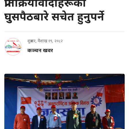
प्रतिक्रियावादीहरूको
घुसपैठबारे सचेत हुनुपर्ने
शुक्रबार, वैशाख १९, २०८२
कञ्चन खवर