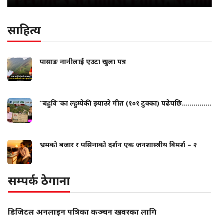
साहित्य
पासाङ नानीलाई एउटा खुला पत्र
“बहुवि”का ल्हुम्पेकी झ्याउरे गीत (१०१ टुक्का) पढेपछि...............
भ्रमको बजार र पसिनाको दर्शन एक जनशास्त्रीय विमर्श – २
सम्पर्क ठेगाना
डिजिटल अनलाइन पत्रिका कञ्चन खवरका लागि