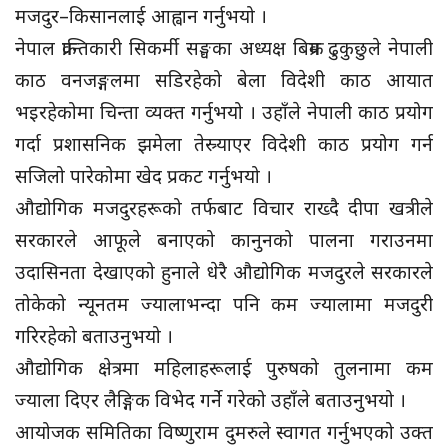
मजदुर–किसानलाई आह्वान गर्नुभयो ।
नेपाल क्रान्तिकारी सिकर्मी सङ्घका अध्यक्ष बिक्रम ढुकुछुले नेपाली
काठ वनजङ्गलमा सडिरहेको बेला विदेशी काठ आयात
भइरहेकोमा चिन्ता व्यक्त गर्नुभयो । उहाँले नेपाली काठ प्रयोग
गर्दा प्रशासनिक झमेला तेस्र्याएर विदेशी काठ प्रयोग गर्न
सजिलो पारेकोमा खेद प्रकट गर्नुभयो ।
औद्योगिक मजदुरहरूको तर्फबाट विचार राख्दै दीपा खत्रीले
सरकारले आफूले बनाएको कानुनको पालना गराउनमा
उदासिनता देखाएको हुनाले धेरै औद्योगिक मजदुरले सरकारले
तोकेको न्यूनतम ज्यालाभन्दा पनि कम ज्यालामा मजदुरी
गरिरहेको बताउनुभयो ।
औद्योगिक क्षेत्रमा महिलाहरूलाई पुरुषको तुलनामा कम
ज्याला दिएर लैङ्गिक विभेद गर्ने गरेको उहाँले बताउनुभयो ।
आयोजक समितिका विष्णुराम दुमरुले स्वागत गर्नुभएको उक्त