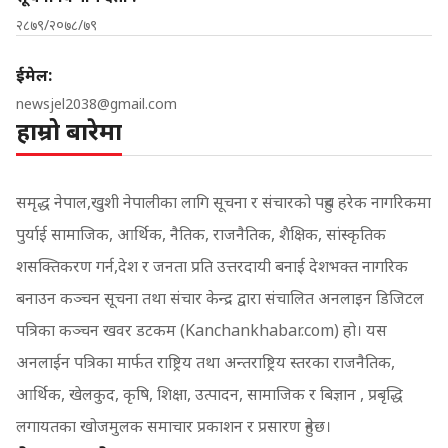
२८७९/२०७८/७९
ईमेल:
newsjel2038@gmail.com
हाम्रो बारेमा
समृद्ध नेपाल,खुशी नेपालीका लागि सूचना र संचारको पहुच हरेक नागरिकमा
पुर्याई सामाजिक, आर्थिक, नैतिक, राजनैतिक, शैक्षिक, सांस्कृतिक
शसक्तिकरण गर्न,देश र जनता प्रति उत्तरदायी बनाई देशभक्त नागरिक
बनाउन कञ्चन सूचना तथा संचार केन्द्र द्वारा संचालित अनलाइन डिजिटल
पत्रिका कञ्चन खवर डटकम (Kanchankhabar.com) हो। यस
अनलाईन पत्रिका मार्फत राष्ट्रिय तथा अन्तराष्ट्रिय स्तरका राजनैतिक,
आर्थिक, खेलकुद, कृषि, शिक्षा, उत्पादन, सामाजिक र बिज्ञान , प्रबृद्धि
लगायतका खोजमुलक समाचार प्रकाशन र प्रसारण हुनेछ।