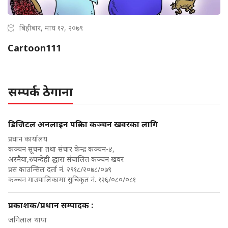
बिहीबार, माघ १२, २०७९
Cartoon111
सम्पर्क ठेगाना
डिजिटल अनलाइन पत्रिका कञ्चन खवरका लागि
प्रधान कार्यालय
कञ्चन सूचना तथा संचार केन्द्र कञ्चन-४,
अस्नैया,रुपन्देही द्धारा संचालित कञ्चन खवर
प्रस काउन्सिल दर्ता नं. २९१८/२०७८/०७९
कञ्चन गाउपालिकामा सुचिकृत नं. १२६/०८०/०८१
प्रकाशक/प्रधान सम्पादक :
जगिलाल थापा