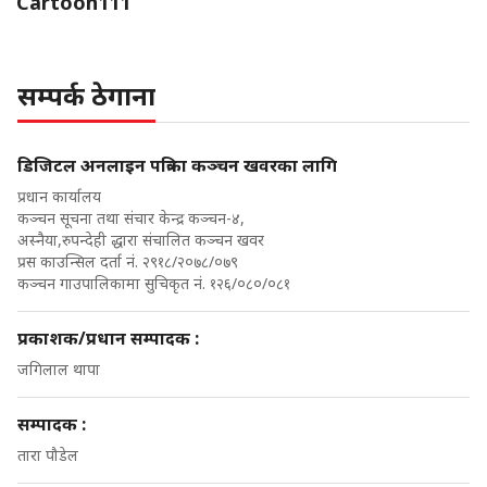
Cartoon111
सम्पर्क ठेगाना
डिजिटल अनलाइन पत्रिका कञ्चन खवरका लागि
प्रधान कार्यालय
कञ्चन सूचना तथा संचार केन्द्र कञ्चन-४,
अस्नैया,रुपन्देही द्धारा संचालित कञ्चन खवर
प्रस काउन्सिल दर्ता नं. २९१८/२०७८/०७९
कञ्चन गाउपालिकामा सुचिकृत नं. १२६/०८०/०८१
प्रकाशक/प्रधान सम्पादक :
जगिलाल थापा
सम्पादक :
तारा पौडेल