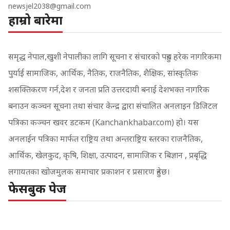
newsjel2038@gmail.com
हाम्रो बारेमा
समृद्ध नेपाल,खुशी नेपालीका लागि सूचना र संचारको पहुच हरेक नागरिकमा
पुर्याई सामाजिक, आर्थिक, नैतिक, राजनैतिक, शैक्षिक, सांस्कृतिक
शसक्तिकरण गर्न,देश र जनता प्रति उत्तरदायी बनाई देशभक्त नागरिक
बनाउन कञ्चन सूचना तथा संचार केन्द्र द्वारा संचालित अनलाइन डिजिटल
पत्रिका कञ्चन खवर डटकम (Kanchankhabar.com) हो। यस
अनलाईन पत्रिका मार्फत राष्ट्रिय तथा अन्तराष्ट्रिय स्तरका राजनैतिक,
आर्थिक, खेलकुद, कृषि, शिक्षा, उत्पादन, सामाजिक र बिज्ञान , प्रबृद्धि
लगायतका खोजमुलक समाचार प्रकाशन र प्रसारण हुनेछ।
फेसबुक पेज