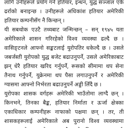
लागि उनीहरूले प्रयोग गर्ने हतियार, इन्धन, युद्ध सञ्जाल एकै
ढर्राको बनाइन्छ । उनीहरूले अधिकांश हतियार अमेरिकी
हतियार कम्पनीसँग नै किन्छन् ।
यी सबथोक एउटै तथ्यबाट जन्मिन्छन् – सन् १९४५ यता
अमेरिकाले शासन गरिरहेको विश्व व्यवस्था ढल्दै छ ।
वासिङ्टनले आफ्नो सङ्कटलाई युरोपतिर धकेल्दै छ । उसले
जबर्जस्ती युरोपको युद्ध बजेट बढाउनुपर्ने, उसले अमेरिकाबाट
झन् धेरै हतियार खरिद गर्नुपर्ने, रूसको सीमामा थप सेना
तैनाथ गर्नुपर्ने, युक्रेनमा थप पैसा लगाउनुपर्ने र अमेरिकी
ग्यासमा आफ्नो निर्भरता बढाउनुपर्ने अड्डी लिँदै छ ।
युरोपका शासक वर्गहरू अमेरिकी भाउँतोमा लाग्दै छन् ।
किनभने, तिनका बैङ्क, हतियार निर्माता र ऊर्जा क्षेत्रका
एकाधिकार कम्पनीहरू नाफाको पक्षमा छन् । तर, ती
शासकहरूलाई अमेरिकाले अब पुरानो विश्व व्यवस्थामा