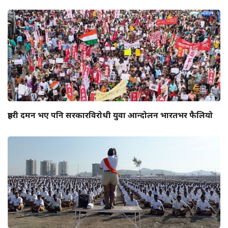
प्रहरी दमन भए पनि सरकारविरोधी युवा आन्दोलन भारतभर फैलियो