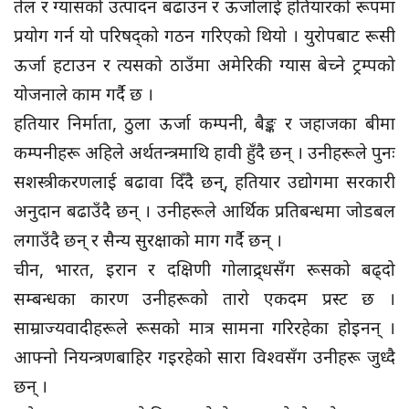
तेल र ग्यासको उत्पादन बढाउन र ऊर्जालाई हतियारको रूपमा
प्रयोग गर्न यो परिषद्को गठन गरिएको थियो । युरोपबाट रूसी
ऊर्जा हटाउन र त्यसको ठाउँमा अमेरिकी ग्यास बेच्ने ट्रम्पको
योजनाले काम गर्दै छ ।
हतियार निर्माता, ठुला ऊर्जा कम्पनी, बैङ्क र जहाजका बीमा
कम्पनीहरू अहिले अर्थतन्त्रमाथि हावी हुँदै छन् । उनीहरूले पुनः
सशस्त्रीकरणलाई बढावा दिँदै छन्, हतियार उद्योगमा सरकारी
अनुदान बढाउँदै छन् । उनीहरूले आर्थिक प्रतिबन्धमा जोडबल
लगाउँदै छन् र सैन्य सुरक्षाको माग गर्दै छन् ।
चीन, भारत, इरान र दक्षिणी गोलाद्र्धसँग रूसको बढ्दो
सम्बन्धका कारण उनीहरूको तारो एकदम प्रस्ट छ ।
साम्राज्यवादीहरूले रूसको मात्र सामना गरिरहेका होइनन् ।
आफ्नो नियन्त्रणबाहिर गइरहेको सारा विश्वसँग उनीहरू जुध्दै
छन् ।