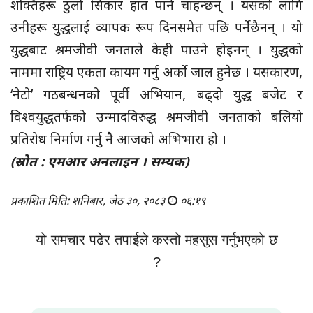
शक्तिहरू ठुलो सिकार हात पार्न चाहन्छन् । यसको लागि
उनीहरू युद्धलाई व्यापक रूप दिनसमेत पछि पर्नेछैनन् । यो
युद्धबाट श्रमजीवी जनताले केही पाउने होइनन् । युद्धको
नाममा राष्ट्रिय एकता कायम गर्नु अर्को जाल हुनेछ । यसकारण,
‘नेटो’ गठबन्धनको पूर्वी अभियान, बढ्दो युद्ध बजेट र
विश्वयुद्धतर्फको उन्मादविरुद्ध श्रमजीवी जनताको बलियो
प्रतिरोध निर्माण गर्नु नै आजको अभिभारा हो ।
(स्रोत : एमआर अनलाइन । सम्यक)
प्रकाशित मिति: शनिबार, जेठ ३०, २०८३
०६:१९
यो समचार पढेर तपाईले कस्तो महसुस गर्नुभएको छ
?