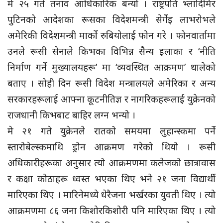
मे २५ गते तनाव आधिकारिक बन्यो । राष्ट्रपति भ्लादिमिर
पुटिनको आदेशका रूसका विदेशमन्त्री सेर्गेइ लाभरोभले
अमेरिकी विदेशमन्त्री मार्को रुबियोलाई फोन गरे । फोनवार्तामा
उनले रूसी सेनाले किभका विभिन्न सैन्य इलाका र ‘नीति
निर्माण गर्ने मुख्यालयहरू’ मा ‘व्यवस्थित आक्रमण’ थालेको
बताए । सोही दिन रूसी विदेश मन्त्रालयले अमेरिका र अन्य
सरकारहरूलाई आफ्ना कूटनीतिज्ञ र नागरिकहरूलाई युक्रेनको
राजधानी किभबाट बाहिर लग्न भन्यो ।
मे २१ गते युक्रेनले रातको समयमा लुहान्स्कमा पर्ने
स्तारोबेल्स्कमाथि ड्रोन आक्रमण गरेको थियो । रूसी
अधिकारीहरूका अनुसार त्यो आक्रमणमा कलेजको छात्रावास
र कक्षा कोठाहरू ध्वस्त भएका थिए भने २१ जना विद्यार्थी
मारिएका थिए । मारिनेमध्ये धेरैजना भर्खरका युवती थिए । त्यो
आक्रमणमा ८६ जना किशोरकिशोरी पनि मारिएका थिए । त्यो