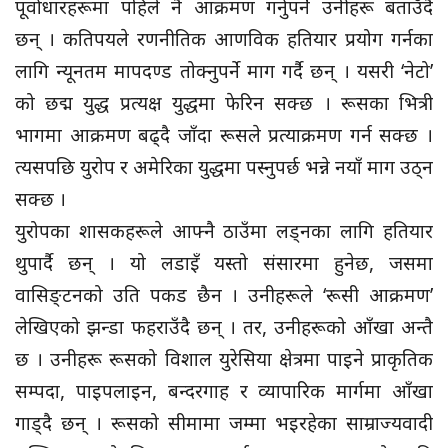
पूर्वाधारहरूमा पहिले नै आक्रमण गर्नुपर्ने उनीहरू बताउँदै
छन् । कतिपयले रणनीतिक आणविक हतियार प्रयोग गर्नका
लागि न्यूनतम मापदण्ड तोक्नुपर्ने माग गर्दै छन् । यसरी ‘नेटो’
को छद्म युद्ध प्रत्यक्ष युद्धमा फेरिन सक्छ । रूसका भित्री
भागमा आक्रमण बढ्दै जाँदा रूसले प्रत्याक्रमण गर्न सक्छ ।
त्यसपछि युरोप र अमेरिका युद्धमा पस्नुपर्छ भन्ने नयाँ माग उठ्न
सक्छ ।
युरोपका शासकहरूले आफ्नै ठाउँमा लड्नका लागि हतियार
थुपार्दै छन् । यो लडाइँ यस्तो संसारमा हुनेछ, जसमा
वासिङ्टनको उति पकड छैन । उनीहरूले ‘रूसी आक्रमण’
लेखिएको झन्डा फहराउँदै छन् । तर, उनीहरूको आँखा अन्तै
छ । उनीहरू रूसको विशाल युरेसिया क्षेत्रमा पाइने प्राकृतिक
सम्पदा, पाइपलाइन, बन्दरगाह र व्यापारिक मार्गमा आँखा
गाड्दै छन् । रूसको सीमामा जम्मा भइरहेका साम्राज्यवादी