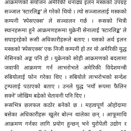
आक्रमणको संयोजन अमेरिकी धनाढ्य इलन मस्कको उपग्रह
सञ्जाल ‘स्टारलिङ्क’ ले गरेको थियो । त्यो सञ्जाललाई मस्कको
कम्पनी ‘स्पेसएक्स’ ले सञ्चालन गर्छ । रूसको भित्री
स्थानहरूमा हुने आक्रमणहरूमा युक्रेनी सेनालाई ‘स्टारलिङ्क’ ले
सघाइरहेको रूसी अधिकारीहरूले बताए । यसको अर्थ इलन
मस्कको ‘स्पेसएक्स’ एक निजी कम्पनी हो तर यो अमेरिकी युद्ध
मेसिनको अङ्ग पनि हो । युक्रेनको सोही आक्रमणको बदलामा
जवाफी आक्रमण गर्न लाभरोभले अमेरिकी विदेशमन्त्री
रुबियोलाई फोन गरेका थिए । रुबियोले लाभरोभको सन्देश
ट्रम्पलाई पठाएको बताए । उनले युद्ध ‘नयाँ रूपमा फैलिन
सक्ने’ जोखिम बढेको चेतावनी पनि दिए ।
रूसभित्र छलफल कठोर बनेको छ । महत्वपूर्ण ओहोदामा
बसेका अधिकारीहरू खुलेर बोल्न थालेका छन् । आफूमाथि
आक्रमण गर्नका लागि प्रयोग हुन्छन् भने युरोपेली उद्योग र