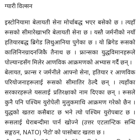
ग्यारी विल्सन
इस्टोनियामा बेलायती सेना मोर्चाबद्ध भएर बसेको छ । त्यहाँ
रूसको सीमारेखाभरि बेलायती सेना छ । यस्तै जर्मनीको नयाँ
हतियारबद्ध ब्रिगेड लिथुआनिया पुगेका छ । यो ब्रिगेड रूसको
कालिनिनग्रादनजिकै तैनाथ छ । फ्रान्सका युद्धविमानहरूले
पोल्यान्डसँग मिलेर आणविक आक्रमणको अभ्यास गर्दै छन् ।
बेलायत, फ्रान्स र जर्मनीले आफ्नो सेना, हतियार र आणविक
परियोजनाहरूलाई रूसको सीमातिर ठेल्दै छन् । त्यहाँका
सरकारहरूले यसलाई प्रतिरक्षाको नाम दिएका छन् । रूसले
कुनै पनि पश्चिम युरोपेली मुलुकमाथि आक्रमण गरेको छैन ।
युद्धको खतरा कसैबाट छ भने त्यो पश्चिम युरोपबाट छ ।
रूसलाई घेराबन्दीमा पार्न खोज्ने (उत्तर एटलान्टिक सन्धि
सङ्गठन, NATO) ‘नेटो’ को पासोबाट खतरा छ ।