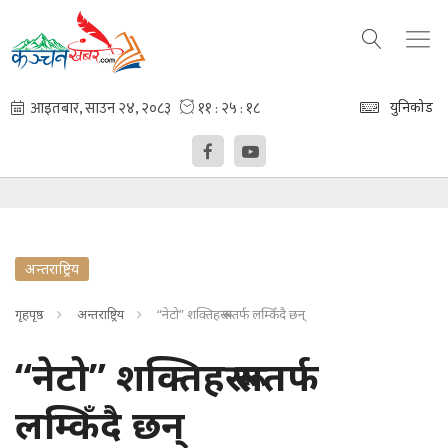
युनिकोड
अन्तराष्ट्रिय
गृहपृष्ठ
अन्तराष्ट्रिय
“नेटो” शक्तिहरू रूसतर्फ लम्किँदै छन्
“नेटो” शक्तिहरू रूसतर्फ
लम्किँदै छन्