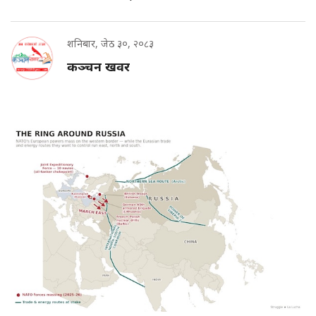
शनिबार, जेठ ३०, २०८३
कञ्चन खवर