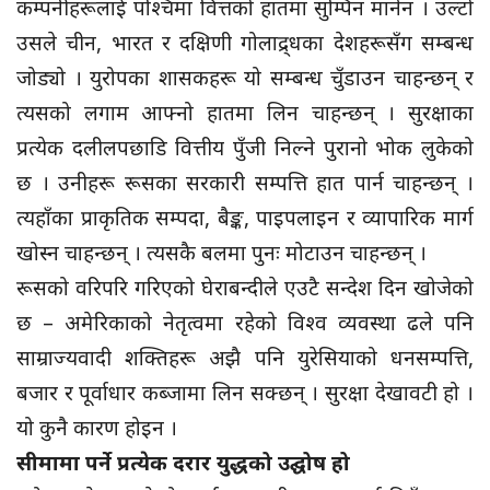
कम्पनीहरूलाई पश्चिमा वित्तको हातमा सुम्पिन मानेन । उल्टो
उसले चीन, भारत र दक्षिणी गोलाद्र्धका देशहरूसँग सम्बन्ध
जोड्यो । युरोपका शासकहरू यो सम्बन्ध चुँडाउन चाहन्छन् र
त्यसको लगाम आफ्नो हातमा लिन चाहन्छन् । सुरक्षाका
प्रत्येक दलीलपछाडि वित्तीय पुँजी निल्ने पुरानो भोक लुकेको
छ । उनीहरू रूसका सरकारी सम्पत्ति हात पार्न चाहन्छन् ।
त्यहाँका प्राकृतिक सम्पदा, बैङ्क, पाइपलाइन र व्यापारिक मार्ग
खोस्न चाहन्छन् । त्यसकै बलमा पुनः मोटाउन चाहन्छन् ।
रूसको वरिपरि गरिएको घेराबन्दीले एउटै सन्देश दिन खोजेको
छ – अमेरिकाको नेतृत्वमा रहेको विश्व व्यवस्था ढले पनि
साम्राज्यवादी शक्तिहरू अझै पनि युरेसियाको धनसम्पत्ति,
बजार र पूर्वाधार कब्जामा लिन सक्छन् । सुरक्षा देखावटी हो ।
यो कुनै कारण होइन ।
सीमामा पर्ने प्रत्येक दरार युद्धको उद्घोष हो