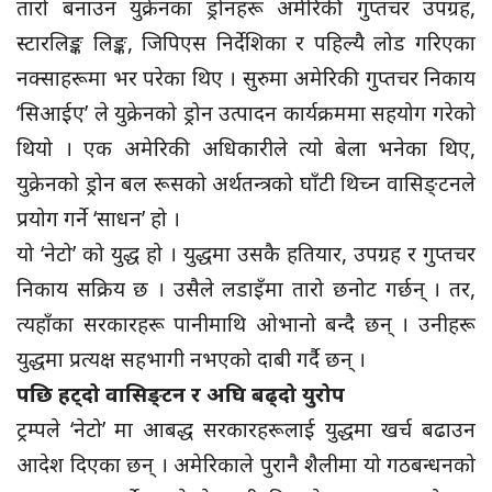
तारो बनाउन युक्रेनका ड्रोनहरू अमेरिकी गुप्तचर उपग्रह,
स्टारलिङ्क लिङ्क, जिपिएस निर्देशिका र पहिल्यै लोड गरिएका
नक्साहरूमा भर परेका थिए । सुरुमा अमेरिकी गुप्तचर निकाय
‘सिआईए’ ले युक्रेनको ड्रोन उत्पादन कार्यक्रममा सहयोग गरेको
थियो । एक अमेरिकी अधिकारीले त्यो बेला भनेका थिए,
युक्रेनको ड्रोन बल रूसको अर्थतन्त्रको घाँटी थिच्न वासिङ्टनले
प्रयोग गर्ने ‘साधन’ हो ।
यो ‘नेटो’ को युद्ध हो । युद्धमा उसकै हतियार, उपग्रह र गुप्तचर
निकाय सक्रिय छ । उसैले लडाइँमा तारो छनोट गर्छन् । तर,
त्यहाँका सरकारहरू पानीमाथि ओभानो बन्दै छन् । उनीहरू
युद्धमा प्रत्यक्ष सहभागी नभएको दाबी गर्दै छन् ।
पछि हट्दो वासिङ्टन र अघि बढ्दो युरोप
ट्रम्पले ‘नेटो’ मा आबद्ध सरकारहरूलाई युद्धमा खर्च बढाउन
आदेश दिएका छन् । अमेरिकाले पुरानै शैलीमा यो गठबन्धनको