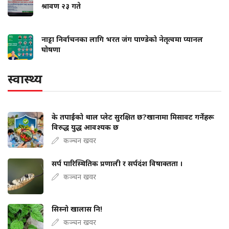
श्रावण २३ गते
नाट्टा निर्वाचनका लागि भरत जंग पाण्डेको नेतृत्वमा प्यानल
घोषणा
स्वास्थ्य
के तपाईंको थाल प्लेट सुरक्षित छ?खानामा मिसावट गर्नेहरू
विरुद्ध युद्ध आवश्यक छ
कञ्चन खवर
सर्प पारिस्थितिक प्रणाली र सर्पदंश विषाक्तता ।
कञ्चन खवर
सिस्नो खालास नि!
कञ्चन खवर