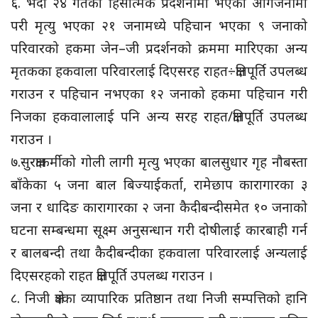
६. भदौ २४ गतेको हिंसात्मक प्रदर्शनीमा भएको आगजनीमा
परी मृत्यु भएका २१ जनामध्ये पहिचान भएका ९ जनाको
परिवारको हकमा जेन–जी प्रदर्शनको क्रममा मारिएका अन्य
मृतकका हकवाला परिवारलाई दिएसरह राहत÷क्षतिपूर्ति उपलब्ध
गराउन र पहिचान नभएका १२ जनाको हकमा पहिचान गरी
निजका हकवालालाई पनि अन्य सरह राहत/क्षतिपूर्ति उपलब्ध
गराउन ।
७.सुरक्षाकर्मीको गोली लागी मृत्यु भएका बालसुधार गृह नौबस्ता
बाँकेका ५ जना बाल बिज्याईकर्ता, रामेछाप कारागारका ३
जना र धादिङ कारागारका २ जना कैदीबन्दीसमेत १० जनाको
घटना सम्बन्धमा सूक्ष्म अनुसन्धान गरी दोषीलाई कारबाही गर्न
र बालबन्दी तथा कैदीबन्दीका हकवाला परिवारलाई अन्यलाई
दिएसरहको राहत क्षतिपूर्ति उपलब्ध गराउन ।
८. निजी क्षेत्रका व्यापारिक प्रतिष्ठान तथा निजी सम्पत्तिको हानि