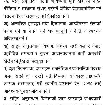
१५. यस्ता प्रकृतिका घटना भविष्यमा पुनः दोहोरिन नदिन
नीतिगत र संस्थागत सुधार गर्नुपर्ने देखिँदा देहायबमोजिम गर्न
गराउन नेपाल सरकारलाई सिफारिस गर्ने ।
क) आन्तरिक हुलदङ्गा तथा हिंसात्मक आन्दोलनमा सेनाको
प्रयोग गर्ने वा नगर्ने, गर्ने भए कानुनी र नीतिगत व्यवस्था
अविलम्ब गर्न ।
ख) राष्ट्रिय अनुसन्धान विभाग, सशस्त्र प्रहरी बल र नेपाल
प्रहरीबिच समन्वय र सूचना आदानप्रदानमा कमी कमजोरी
देखिएको हुँदा सो पक्ष सुदृढ गर्न ।
ग) दङ्गा नियन्त्रणका उपायहरू राजनैतिक र प्रशासनिक पदबाट
अलग राख्ने वा नराख्ने भन्ने विषयमा सरोकारवालाहरूसँग
व्यापक सरसल्लाह गरी स्थानीय प्रशासन ऐन, २०२८ लाई
आवश्यक पुनरावलोकन गर्न ।
घ) राष्ट्रिय अनुसन्धान विभागको काम कारबाही प्रभावकारी