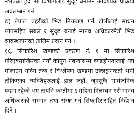
नभएको हुँदा सो विभागलाई सुदृढ बनाउन आवश्यक प्रक्रिया
अवलम्बन गर्न ।
ङ) नेपाल प्रहरीको भिड नियन्त्रण गर्ने टोलीलाई साधन
स्रोतसहित सबल र सुदृढ बनाई मानव अधिकारमैत्री भिड
व्यवस्थापनको तालिम प्रदान गर्न ।
१६. सिफारिश खण्डको प्रकरण नं. १ मा सिफारिश
गरिएबमोजिमको नयाँ कानुन नबन्दासम्म दण्डहीनतालाई थप
मौलाउन नदिन तथ्य र विश्लेषण खण्डमा उल्लङ्घनकर्ता भनी
तोकिएका व्यक्तिहरूलाई हाल जहाँ, जुनसुकै सार्वजनिक
पदमा रहेको भए तापनि कम्तीमा ६ महिना निलम्बन गरी मानव
अधिकारको सम्मान तथा संरक्षण गर्न सिफारिससहित निर्देशन
दिने ।