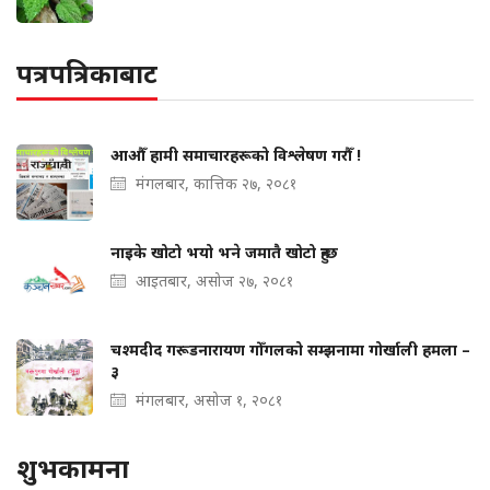
पत्रपत्रिकाबाट
आऔँ हामी समाचारहरूको विश्लेषण गरौँ !
मंगलबार, कात्तिक २७, २०८१
नाइके खोटो भयो भने जमातै खोटो हुन्छ
आइतबार, असोज २७, २०८१
चश्मदीद गरूडनारायण गोँगलको सम्झनामा गोर्खाली हमला –
३
मंगलबार, असोज १, २०८१
शुभकामना