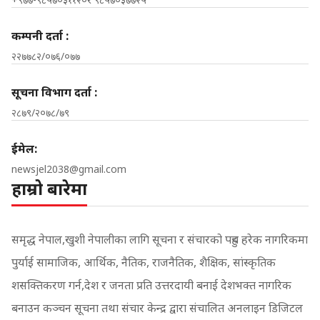
कम्पनी दर्ता :
२२७७८२/०७६/०७७
सूचना विभाग दर्ता :
२८७९/२०७८/७९
ईमेल:
newsjel2038@gmail.com
हाम्रो बारेमा
समृद्ध नेपाल,खुशी नेपालीका लागि सूचना र संचारको पहुच हरेक नागरिकमा
पुर्याई सामाजिक, आर्थिक, नैतिक, राजनैतिक, शैक्षिक, सांस्कृतिक
शसक्तिकरण गर्न,देश र जनता प्रति उत्तरदायी बनाई देशभक्त नागरिक
बनाउन कञ्चन सूचना तथा संचार केन्द्र द्वारा संचालित अनलाइन डिजिटल