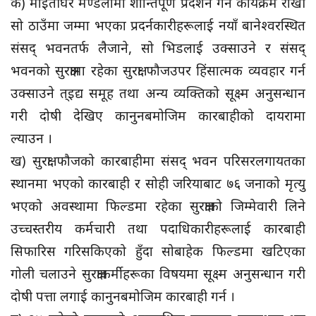
क) माइतीघर मण्डलामा शान्तिपूर्ण प्रदर्शन गर्ने कार्यक्रम राखी
सो ठाउँमा जम्मा भएका प्रदर्नकारीहरूलाई नयाँ बानेश्वरस्थित
संसद् भवनतर्फ लैजाने, सो भिडलाई उक्साउने र संसद्
भवनको सुरक्षामा रहेका सुरक्षा फौजउपर हिंसात्मक व्यवहार गर्न
उक्साउने त्इद्य समूह तथा अन्य व्यक्तिको सूक्ष्म अनुसन्धान
गरी दोषी देखिए कानुनबमोजिम कारबाहीको दायरामा
ल्याउन ।
ख) सुरक्षा फौजको कारबाहीमा संसद् भवन परिसरलगायतका
स्थानमा भएको कारबाही र सोही जरियाबाट ७६ जनाको मृत्यु
भएको अवस्थामा फिल्डमा रहेका सुरक्षाको जिम्मेवारी लिने
उच्चस्तरीय कर्मचारी तथा पदाधिकारीहरूलाई कारबाही
सिफारिस गरिसकिएको हुँदा सोबाहेक फिल्डमा खटिएका
गोली चलाउने सुरक्षाकर्मीहरूका विषयमा सूक्ष्म अनुसन्धान गरी
दोषी पत्ता लगाई कानुनबमोजिम कारबाही गर्न ।