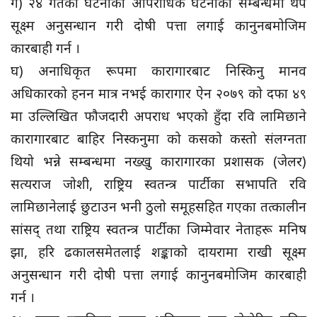
ग) २४ गतेको घटनाको आपराधिक घटनाका सम्बन्धमा थप
सूक्ष्म अनुसन्धान गरी दोषी पत्ता लगाई कानुनबमोजिम
कारबाही गर्न ।
घ) अनाधिकृत रूपमा कारागारबाट निस्किनु मानव
अधिकारको हनन मात्र नभई कारागार ऐन २०७९ को दफा ४९
मा उल्लिखित फौजदारी अपराध भएको हुँदा रवि लामिछाने
कारागारबाट बाहिर निस्कनुमा को कसको कस्तो संलग्नता
थियो भन्ने सम्बन्धमा नख्खु कारागारका प्रशासक (जेलर)
सत्यराज जोशी, राष्ट्रिय स्वतन्त्र पार्टीका सभापति रवि
लामिछानेलाई छुटाउन भनी ठुलो समूहसहित गएका तत्कालीन
सांसद् तथा राष्ट्रिय स्वतन्त्र पार्टीका जिम्मेवार नेताहरू मनिष
झा, हरि ढकालसमेतलाई शङ्काको दायरामा राखी सूक्ष्म
अनुसन्धान गरी दोषी पत्ता लगाई कानुनबमोजिम कारबाही
गर्न ।