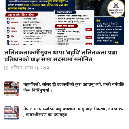
ललितकलाकर्मी भुवन थापा ‘बहुवि’ ललितकला प्रज्ञा
प्रतिष्ठानको प्राज्ञ सभा सदस्यमा मनोनित
शनिबार, साउन २३, २०८३
महावीरजी, सांसद हुँदा ट्याक्सीको कुरा उठाउनुभयो, मन्त्री बनेपछि
किन बिर्सिनुभयो ?
नेपाल मा पारम्परिक पशु बधशाला मासु बाज़ारीकरण ,जनस्वाश्थ
, व्यवस्थीकरण का उपायहरु