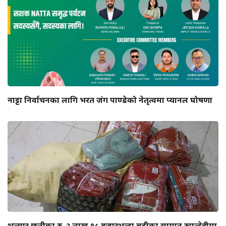
नाट्टा निर्वाचनका लागि भरत जंग पाण्डेको नेतृत्वमा प्यानल घोषणा
भन्सार छलीका रु. २ लाख १८ हजारभन्दा बढीका सामान रुपन्देहीमा