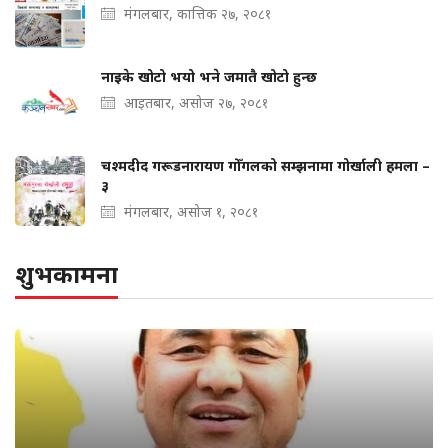
मंगलबार, कात्तिक २७, २०८१
नाइके खोटो भयो भने जमातै खोटो हुन्छ
आइतबार, असोज २७, २०८१
चश्मदीद गरूडनारायण गोँगलको सम्झनामा गोर्खाली हमला –
३
मंगलबार, असोज १, २०८१
शुभकामना