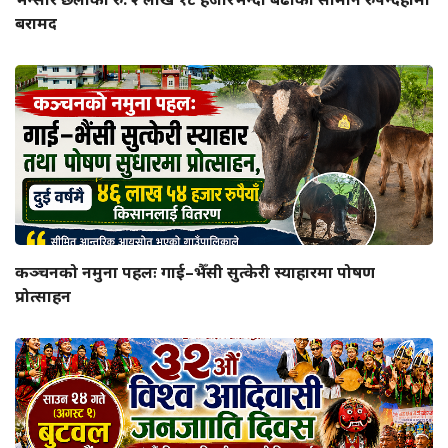
बरामद
कञ्चनको नमुना पहलः गाई–भैँसी सुत्केरी स्याहारमा पोषण
प्रोत्साहन