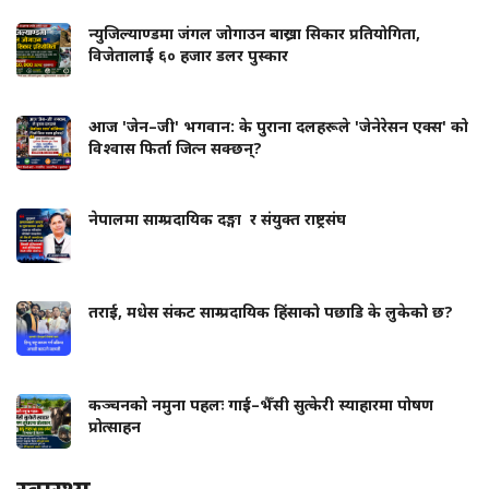
न्युजिल्याण्डमा जंगल जोगाउन बाख्रा सिकार प्रतियोगिता,
विजेतालाई ६० हजार डलर पुस्कार
आज 'जेन–जी' भगवान: के पुराना दलहरूले 'जेनेरेसन एक्स' को
विश्वास फिर्ता जित्न सक्छन्?
नेपालमा साम्प्रदायिक दङ्गा र संयुक्त राष्ट्रसंघ
तराई, मधेस संकट साम्प्रदायिक हिंसाको पछाडि के लुकेको छ?
कञ्चनको नमुना पहलः गाई–भैँसी सुत्केरी स्याहारमा पोषण
प्रोत्साहन
स्वास्थ्य