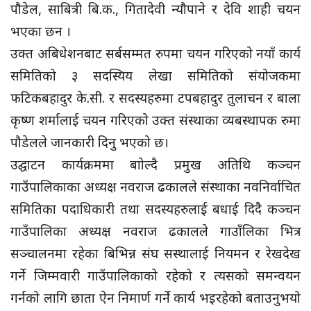
पौडेल, साबित्री बि.क., गितादेवी न्यौपाने र देवि शाही चयन
भएका छन ।
उक्त अबिधेशनबाट सर्बसम्मत रुपमा चयन गरिएको नयाँ कार्य
समितिको ३ सदस्यिय लेखा समितिको संयोजकमा
फटिकबहादुर के.सी. र सदस्यहरुमा टपबहादुर तुलाचन र बाला
कृष्ण शर्मालाई चयन गरिएको उक्त संस्थाका व्यबस्थापक रुमा
पौडेलले जानकारी दिनु भएको छ।
उद्घाटन कार्यक्रममा बाोल्दै प्रमुख अतिथि कञ्चन
गाउँपालिकाका अध्यक्ष नवराज ढकालले संस्थाका नवनिर्वाचित
समितिका पदाधिकारी तथा सदस्यहरुलाई बधाई दिदै कञ्चन
गाउँपालिका अध्यक्ष नवराज ढकालले गाउाँलिका भित्र
सञ्चालनमा रहेका बिभिन्न संघ सस्थालाई नियमन र रेखदेख
गर्ने जिम्मवारी गाउँपालिकाको रहेको र त्यसको समन्वयन
गर्नको लागि छाता ऐन निमार्ण गर्ने कार्य भइरहेको बताउनुभयो