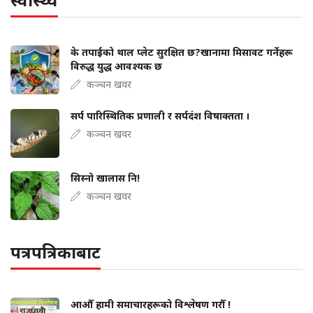
के तपाईंको थाल प्लेट सुरक्षित छ?खानामा मिसावट गर्नेहरू
विरुद्ध युद्ध आवश्यक छ
कञ्चन खवर
सर्प पारिस्थितिक प्रणाली र सर्पदंश विषाक्तता ।
कञ्चन खवर
सिस्नो खालास नि!
कञ्चन खवर
पत्रपत्रिकाबाट
आऔँ हामी समाचारहरूको विश्लेषण गरौँ !