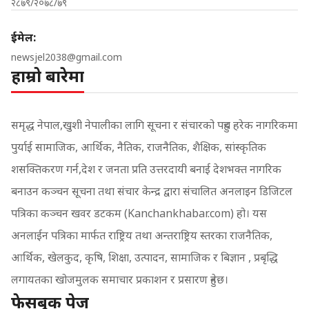
२८७९/२०७८/७९
ईमेल:
newsjel2038@gmail.com
हाम्रो बारेमा
समृद्ध नेपाल,खुशी नेपालीका लागि सूचना र संचारको पहुच हरेक नागरिकमा
पुर्याई सामाजिक, आर्थिक, नैतिक, राजनैतिक, शैक्षिक, सांस्कृतिक
शसक्तिकरण गर्न,देश र जनता प्रति उत्तरदायी बनाई देशभक्त नागरिक
बनाउन कञ्चन सूचना तथा संचार केन्द्र द्वारा संचालित अनलाइन डिजिटल
पत्रिका कञ्चन खवर डटकम (Kanchankhabar.com) हो। यस
अनलाईन पत्रिका मार्फत राष्ट्रिय तथा अन्तराष्ट्रिय स्तरका राजनैतिक,
आर्थिक, खेलकुद, कृषि, शिक्षा, उत्पादन, सामाजिक र बिज्ञान , प्रबृद्धि
लगायतका खोजमुलक समाचार प्रकाशन र प्रसारण हुनेछ।
फेसबुक पेज