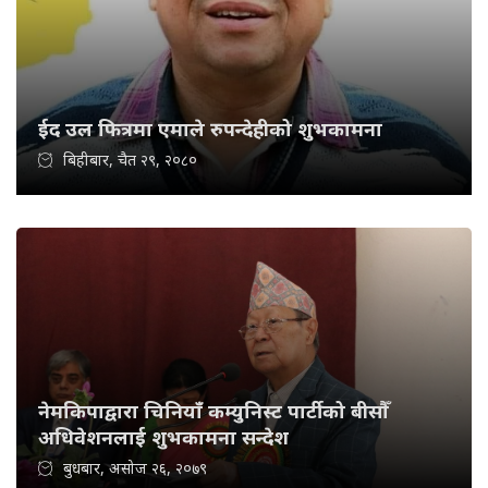
ईद उल फित्रमा एमाले रुपन्देहीको शुभकामना
बिहीबार, चैत २९, २०८०
नेमकिपाद्वारा चिनियाँ कम्युनिस्ट पार्टीको बीसौँ
अधिवेशनलाई शुभकामना सन्देश
बुधबार, असोज २६, २०७९