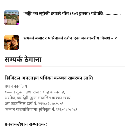
“बहुवि”का ल्हुम्पेकी झ्याउरे गीत (१०१ टुक्का) पढेपछि...............
भ्रमको बजार र पसिनाको दर्शन एक जनशास्त्रीय विमर्श – २
सम्पर्क ठेगाना
डिजिटल अनलाइन पत्रिका कञ्चन खवरका लागि
प्रधान कार्यालय
कञ्चन सूचना तथा संचार केन्द्र कञ्चन-४,
अस्नैया,रुपन्देही द्धारा संचालित कञ्चन खवर
प्रस काउन्सिल दर्ता नं. २९१८/२०७८/०७९
कञ्चन गाउपालिकामा सुचिकृत नं. १२६/०८०/०८१
प्रकाशक/प्रधान सम्पादक :