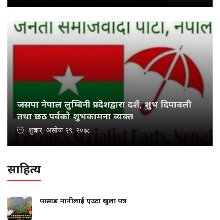
जसपा नेपाल लुम्बिनी प्रदेशद्वारा दशैं, शुभ दिपावली
तथा छठ पर्वको शुभकामना व्यक्त
शुक्रबार, असोज २९, २०७८
साहित्य
पासाङ नानीलाई एउटा खुला पत्र