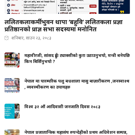
ललितकलाकर्मी भुवन थापा ‘बहुवि’ ललितकला प्रज्ञा
प्रतिष्ठानको प्राज्ञ सभा सदस्यमा मनोनित
शनिबार, साउन २३, २०८३
महावीरजी, सांसद हुँदा ट्याक्सीको कुरा उठाउनुभयो, मन्त्री बनेपछि
किन बिर्सिनुभयो ?
नेपाल मा पारम्परिक पशु बधशाला मासु बाज़ारीकरण ,जनस्वाश्थ
, व्यवस्थीकरण का उपायहरु
विश्व ३२ औं आदिवासी जनजाति दिवस २०८३
नेपाल प्रजातान्त्रिक महासंघ रुपन्देहीको प्रथम अधिवेशन सम्पन्न,