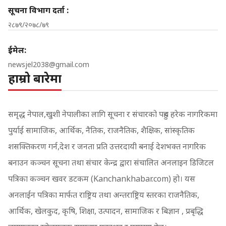
सूचना विभाग दर्ता :
२८७९/२०७८/७९
ईमेल:
newsjel2038@gmail.com
हाम्रो बारेमा
समृद्ध नेपाल,खुशी नेपालीका लागि सूचना र संचारको पहुच हरेक नागरिकमा
पुर्याई सामाजिक, आर्थिक, नैतिक, राजनैतिक, शैक्षिक, सांस्कृतिक
शसक्तिकरण गर्न,देश र जनता प्रति उत्तरदायी बनाई देशभक्त नागरिक
बनाउन कञ्चन सूचना तथा संचार केन्द्र द्वारा संचालित अनलाइन डिजिटल
पत्रिका कञ्चन खवर डटकम (Kanchankhabar.com) हो। यस
अनलाईन पत्रिका मार्फत राष्ट्रिय तथा अन्तराष्ट्रिय स्तरका राजनैतिक,
आर्थिक, खेलकुद, कृषि, शिक्षा, उत्पादन, सामाजिक र बिज्ञान , प्रबृद्धि