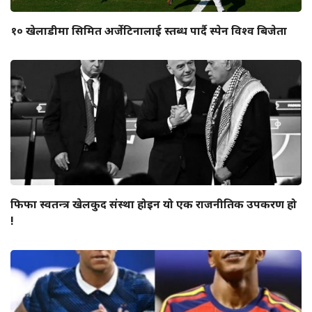
१० खेलाडीमा सिमित अर्जेटिनालाई स्तब्ध पार्दै स्पेन विश्व बिजेता
फिफा स्वतन्त्र खेलकुद संस्था होइन यो एक राजनीतिक उपकरण हो
!