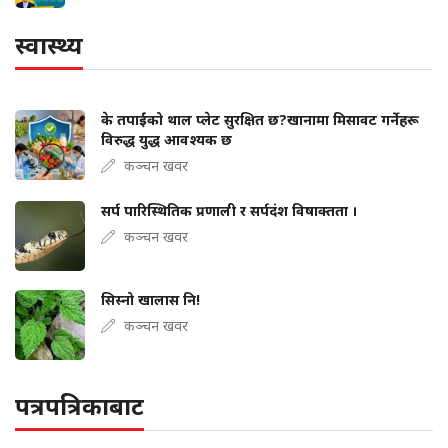
स्वास्थ्य
के तपाईंको थाल प्लेट सुरक्षित छ?खानामा मिसावट गर्नेहरू
विरुद्ध युद्ध आवश्यक छ
कञ्चन खवर
सर्प पारिस्थितिक प्रणाली र सर्पदंश विषाक्तता ।
कञ्चन खवर
सिस्नो खालास नि!
कञ्चन खवर
पत्रपत्रिकाबाट