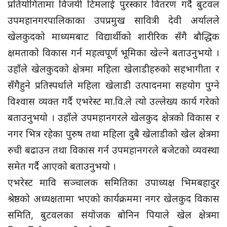
प्रतियोगितामा विजयी टिमलाई पुरस्कार वितरण गर्दै बुटवल
उपमहानगरपालिकाका उपप्रमुख सावित्री देवी अर्यालले
खेलकुदको माध्यमबाट विद्यार्थीको शारीरिक सँगै बौद्धिक
क्षमताको विकास गर्न महत्वपूर्ण भूमिका खेल्ने बताउनुभयो ।
उहाँले खेलकुदको क्षेत्रमा महिला खेलाडीहरुको सहभागीता र
सँगैहुने प्रतिस्पर्धाले महिला खेलाडी उत्पादनमा सहयोग पुग्ने
विश्वास व्यक्त गर्दै एभरेस्ट मा.वि.ले त्यो उल्लेख्य कार्य गरेको
बताउनुभयो । उहाँले उपमहानगरले खेलकुद क्षेत्रको विकास र
नगर भित्र रहेका पुरुष तथा महिला दुबै खेलाडीको खेल क्षेत्रमा
रुची बढाउन तथा विकास गर्न उपमहानगरले बजेटको व्यवस्था
समेत गर्दै आएको बताउनुभयो ।
एभरेस्ट मावि सञ्चालक समितिका उपाध्यक्ष भिमबहादुर
श्रेष्ठको अध्यक्षतामा भएको कार्यक्रममा नगर खेलकुद विकास
समिति, बुटवलका संयोजक बोनिन पियाले खेल क्षेत्रमा