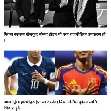
फिफा स्वतन्त्र खेलकुद संस्था होइन यो एक राजनीतिक उपकरण हो
!
आज दुई महारथीहरु (फ्रान्स र स्पेन) विच अन्तिम दुईका लागि
भिडन्त हुदै