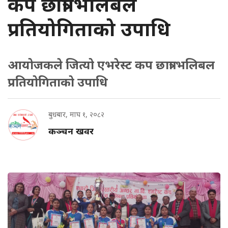
कप छात्रा भलिबल
प्रतियोगिताको उपाधि
आयोजकले जित्यो एभरेस्ट कप छात्रा भलिबल
प्रतियोगिताको उपाधि
बुधबार, माघ १, २०८२
कञ्चन खवर