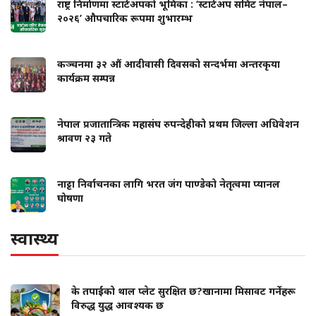
राष्ट्र निर्माणमा स्टार्टअपको भूमिका : ‘स्टार्टअप समिट नेपाल–
२०२६’ औपचारिक रूपमा शुभारम्भ
कञ्चनमा ३२ औं आदीवासी दिवसको सन्दर्भमा अन्तरकृया
कार्यक्रम सम्पन्न
नेपाल प्रजातान्त्रिक महासंघ रुपन्देहीको प्रथम जिल्ला अधिवेशन
श्रावण २३ गते
नाट्टा निर्वाचनका लागि भरत जंग पाण्डेको नेतृत्वमा प्यानल
घोषणा
स्वास्थ्य
के तपाईंको थाल प्लेट सुरक्षित छ?खानामा मिसावट गर्नेहरू
विरुद्ध युद्ध आवश्यक छ