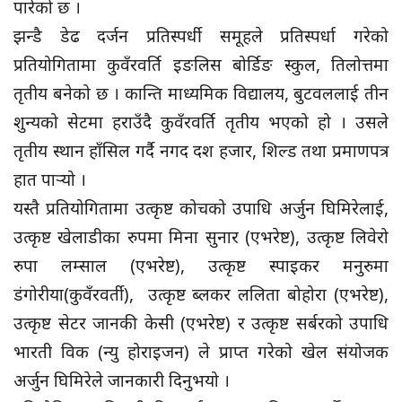
पारेको छ ।
झन्डै डेढ दर्जन प्रतिस्पर्धी समूहले प्रतिस्पर्धा गरेको
प्रतियोगितामा कुवँरवर्ति इङलिस बोर्डिङ स्कुल, तिलोत्तमा
तृतीय बनेको छ । कान्ति माध्यमिक विद्यालय, बुटवललाई तीन
शुन्यको सेटमा हराउँदै कुवँरवर्ति तृतीय भएको हो । उसले
तृतीय स्थान हाँसिल गर्दै नगद दश हजार, शिल्ड तथा प्रमाणपत्र
हात पार्‍यो ।
यस्तै प्रतियोगितामा उत्कृष्ट कोचको उपाधि अर्जुन घिमिरेलाई,
उत्कृष्ट खेलाडीका रुपमा मिना सुनार (एभरेष्ट), उत्कृष्ट लिवेरो
रुपा लम्साल (एभरेष्ट), उत्कृष्ट स्पाइकर मनुरुमा
डंगोरीया(कुवँरवर्ती), उत्कृष्ट ब्लकर ललिता बोहोरा (एभरेष्ट),
उत्कृष्ट सेटर जानकी केसी (एभरेष्ट) र उत्कृष्ट सर्बरको उपाधि
भारती विक (न्यु होराइजन) ले प्राप्त गरेको खेल संयोजक
अर्जुन घिमिरेले जानकारी दिनुभयो ।