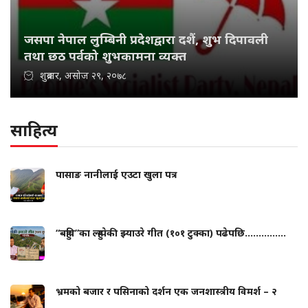
जसपा नेपाल लुम्बिनी प्रदेशद्वारा दशैं, शुभ दिपावली
तथा छठ पर्वको शुभकामना व्यक्त
शुक्रबार, असोज २९, २०७८
साहित्य
पासाङ नानीलाई एउटा खुला पत्र
“बहुवि”का ल्हुम्पेकी झ्याउरे गीत (१०१ टुक्का) पढेपछि...............
भ्रमको बजार र पसिनाको दर्शन एक जनशास्त्रीय विमर्श – २