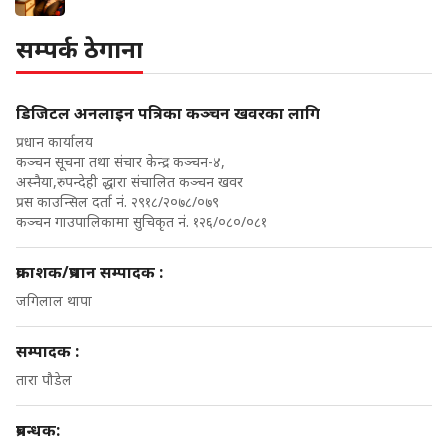
सम्पर्क ठेगाना
डिजिटल अनलाइन पत्रिका कञ्चन खवरका लागि
प्रधान कार्यालय
कञ्चन सूचना तथा संचार केन्द्र कञ्चन-४,
अस्नैया,रुपन्देही द्धारा संचालित कञ्चन खवर
प्रस काउन्सिल दर्ता नं. २९१८/२०७८/०७९
कञ्चन गाउपालिकामा सुचिकृत नं. १२६/०८०/०८१
प्रकाशक/प्रधान सम्पादक :
जगिलाल थापा
सम्पादक :
तारा पौडेल
प्रबन्धक: