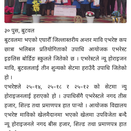
३० पुस, बुटवल
बुटवलमा भएको एघारौँ जिल्लास्तरीय अन्तर मावि एभरेष्ट कप
छात्रा भलिबल प्रतियोगिताको उपाधि आयोजक एभरेस्ट
इङलिस बोर्डिङ स्कुलले जितेको छ । एभरेस्टले न्यू होराइजन
मावि, बुटवललाई तीन शुन्यको सेटमा हराउँदै उपाधि जितेको
हो ।
एभरेष्टले २५–१४, २५–१८ र २५–१२ को सेटमा न्यु
होराइजनलाई हराएको हो । उपाधिसँगै एभरेस्टले नगद तीस
हजार, शिल्ड तथा प्रमाणपत्र हात पार्‍यो । आयोजक विद्यालय
एभरेष्ट माविको खेलमैदानमा भएको खेलमा उपविजेता बन्दै
न्यू होराइजनले नगद बीस हजार, शिल्ड तथा प्रमाणपत्र हात