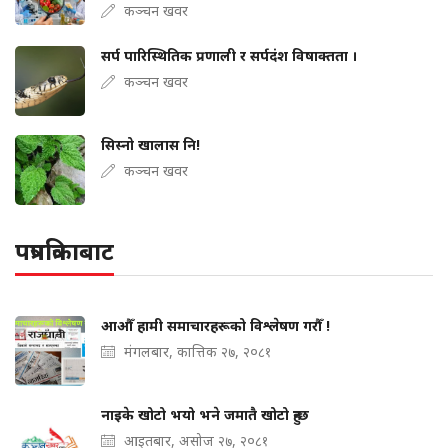
कञ्चन खवर
सर्प पारिस्थितिक प्रणाली र सर्पदंश विषाक्तता ।
कञ्चन खवर
सिस्नो खालास नि!
कञ्चन खवर
पत्रपत्रिकाबाट
आऔँ हामी समाचारहरूको विश्लेषण गरौँ !
मंगलबार, कात्तिक २७, २०८१
नाइके खोटो भयो भने जमातै खोटो हुन्छ
आइतबार, असोज २७, २०८१