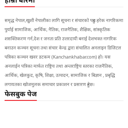
समृद्ध नेपाल,खुशी नेपालीका लागि सूचना र संचारको पहुच हरेक नागरिकमा
पुर्याई सामाजिक, आर्थिक, नैतिक, राजनैतिक, शैक्षिक, सांस्कृतिक
शसक्तिकरण गर्न,देश र जनता प्रति उत्तरदायी बनाई देशभक्त नागरिक
बनाउन कञ्चन सूचना तथा संचार केन्द्र द्वारा संचालित अनलाइन डिजिटल
पत्रिका कञ्चन खवर डटकम (Kanchankhabar.com) हो। यस
अनलाईन पत्रिका मार्फत राष्ट्रिय तथा अन्तराष्ट्रिय स्तरका राजनैतिक,
आर्थिक, खेलकुद, कृषि, शिक्षा, उत्पादन, सामाजिक र बिज्ञान , प्रबृद्धि
लगायतका खोजमुलक समाचार प्रकाशन र प्रसारण हुनेछ।
फेसबुक पेज