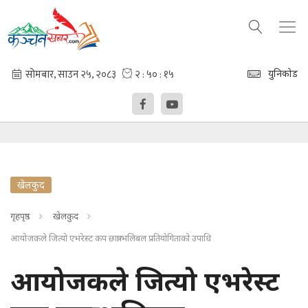
युनिकोड
खेलकुद
गृहपृष्ठ
खेलकुद
आयोजकले जित्यो एभरेस्ट कप छात्रा भलिबल प्रतियोगिताको उपाधि
आयोजकले जित्यो एभरेस्ट