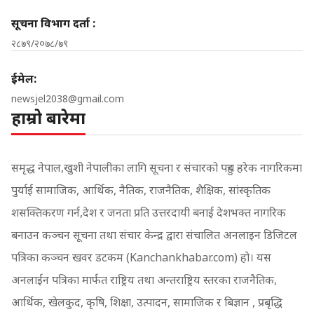
सूचना विभाग दर्ता :
२८७९/२०७८/७९
ईमेल:
newsjel2038@gmail.com
हाम्रो बारेमा
समृद्ध नेपाल,खुशी नेपालीका लागि सूचना र संचारको पहुच हरेक नागरिकमा
पुर्याई सामाजिक, आर्थिक, नैतिक, राजनैतिक, शैक्षिक, सांस्कृतिक
शसक्तिकरण गर्न,देश र जनता प्रति उत्तरदायी बनाई देशभक्त नागरिक
बनाउन कञ्चन सूचना तथा संचार केन्द्र द्वारा संचालित अनलाइन डिजिटल
पत्रिका कञ्चन खवर डटकम (Kanchankhabar.com) हो। यस
अनलाईन पत्रिका मार्फत राष्ट्रिय तथा अन्तराष्ट्रिय स्तरका राजनैतिक,
आर्थिक, खेलकुद, कृषि, शिक्षा, उत्पादन, सामाजिक र बिज्ञान , प्रबृद्धि