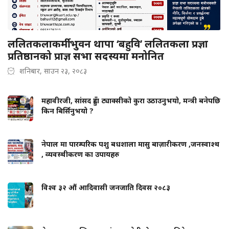
ललितकलाकर्मी भुवन थापा ‘बहुवि’ ललितकला प्रज्ञा
प्रतिष्ठानको प्राज्ञ सभा सदस्यमा मनोनित
शनिबार, साउन २३, २०८३
महावीरजी, सांसद हुँदा ट्याक्सीको कुरा उठाउनुभयो, मन्त्री बनेपछि
किन बिर्सिनुभयो ?
नेपाल मा पारम्परिक पशु बधशाला मासु बाज़ारीकरण ,जनस्वाश्थ
, व्यवस्थीकरण का उपायहरु
विश्व ३२ औं आदिवासी जनजाति दिवस २०८३