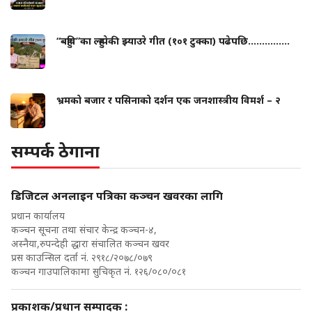
“बहुवि”का ल्हुम्पेकी झ्याउरे गीत (१०१ टुक्का) पढेपछि...............
भ्रमको बजार र पसिनाको दर्शन एक जनशास्त्रीय विमर्श – २
सम्पर्क ठेगाना
डिजिटल अनलाइन पत्रिका कञ्चन खवरका लागि
प्रधान कार्यालय
कञ्चन सूचना तथा संचार केन्द्र कञ्चन-४,
अस्नैया,रुपन्देही द्धारा संचालित कञ्चन खवर
प्रस काउन्सिल दर्ता नं. २९१८/२०७८/०७९
कञ्चन गाउपालिकामा सुचिकृत नं. १२६/०८०/०८१
प्रकाशक/प्रधान सम्पादक :