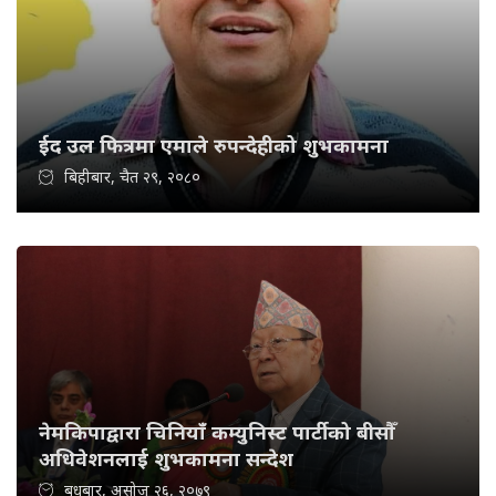
ईद उल फित्रमा एमाले रुपन्देहीको शुभकामना
बिहीबार, चैत २९, २०८०
नेमकिपाद्वारा चिनियाँ कम्युनिस्ट पार्टीको बीसौँ
अधिवेशनलाई शुभकामना सन्देश
बुधबार, असोज २६, २०७९