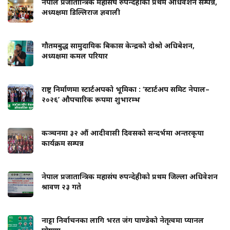
नेपाल प्रजातान्त्रिक महासंघ रुपन्देहीको प्रथम अधिवेशन सम्पन्न,
अध्यक्षमा डिल्लिराज ज्ञवाली
गौतमबुद्ध सामुदायिक बिकास केन्द्रको दोश्रो अधिबेशन,
अध्यक्षमा कमल परियार
राष्ट्र निर्माणमा स्टार्टअपको भूमिका : ‘स्टार्टअप समिट नेपाल–
२०२६’ औपचारिक रूपमा शुभारम्भ
कञ्चनमा ३२ औं आदीवासी दिवसको सन्दर्भमा अन्तरकृया
कार्यक्रम सम्पन्न
नेपाल प्रजातान्त्रिक महासंघ रुपन्देहीको प्रथम जिल्ला अधिवेशन
श्रावण २३ गते
नाट्टा निर्वाचनका लागि भरत जंग पाण्डेको नेतृत्वमा प्यानल