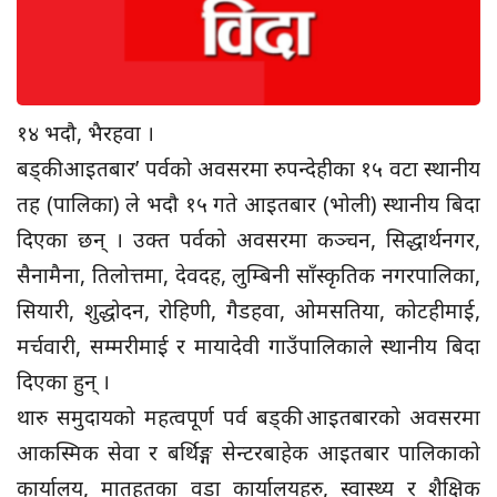
१४ भदौ, भैरहवा ।
बड्की आइतबार’ पर्वको अवसरमा रुपन्देहीका १५ वटा स्थानीय
तह (पालिका) ले भदौ १५ गते आइतबार (भोली) स्थानीय बिदा
दिएका छन् । उक्त पर्वको अवसरमा कञ्चन, सिद्धार्थनगर,
सैनामैना, तिलोत्तमा, देवदह, लुम्बिनी साँस्कृतिक नगरपालिका,
सियारी, शुद्धोदन, रोहिणी, गैडहवा, ओमसतिया, कोटहीमाई,
मर्चवारी, सम्मरीमाई र मायादेवी गाउँपालिकाले स्थानीय बिदा
दिएका हुन् ।
थारु समुदायको महत्वपूर्ण पर्व बड्की आइतबारको अवसरमा
आकस्मिक सेवा र बर्थिङ्ग सेन्टरबाहेक आइतबार पालिकाको
कार्यालय, मातहतका वडा कार्यालयहरु, स्वास्थ्य र शैक्षिक