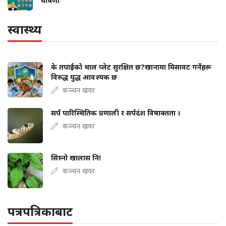
घोषणा
स्वास्थ्य
के तपाईंको थाल प्लेट सुरक्षित छ?खानामा मिसावट गर्नेहरू
विरुद्ध युद्ध आवश्यक छ
कञ्चन खवर
सर्प पारिस्थितिक प्रणाली र सर्पदंश विषाक्तता ।
कञ्चन खवर
सिस्नो खालास नि!
कञ्चन खवर
पत्रपत्रिकाबाट